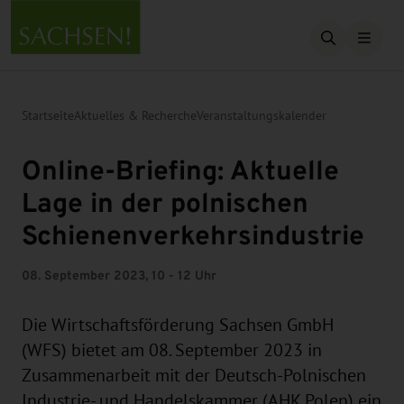
Suche öffn
Startseite
Aktuelles & Recherche
Veranstaltungskalender
Online-Briefing: Aktuelle
Lage in der polnischen
Schienenverkehrsindustrie
08. September 2023, 10 - 12 Uhr
Die Wirtschaftsförderung Sachsen GmbH
(WFS) bietet am 08. September 2023 in
Zusammenarbeit mit der Deutsch-Polnischen
Industrie- und Handelskammer (AHK Polen) ein