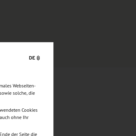
DE
imales Webseiten-
sowie solche, die
verwendeten Cookies
 auch ohne Ihr
Ende der Seite die