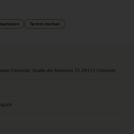
rmationen
Termin merken
mmer Chemnitz, Straße der Nationen 25, 09111 Chemnitz
öglich