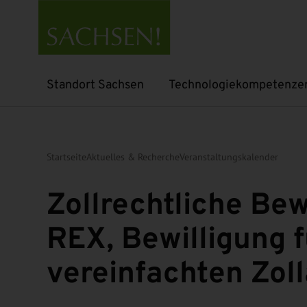
Standort Sachsen
Technologiekompetenze
Untermenü öffnen
Untermenü öffnen
Startseite
Aktuelles & Recherche
Veranstaltungskalender
Zollrechtliche Bew
REX, Bewilligung 
vereinfachten Zo