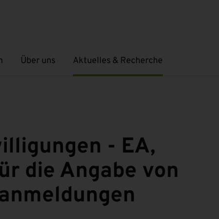
n
Über uns
Aktuelles & Recherche
Untermenü öffnen
Untermenü öffnen
illigungen - EA,
für die Angabe von
llanmeldungen