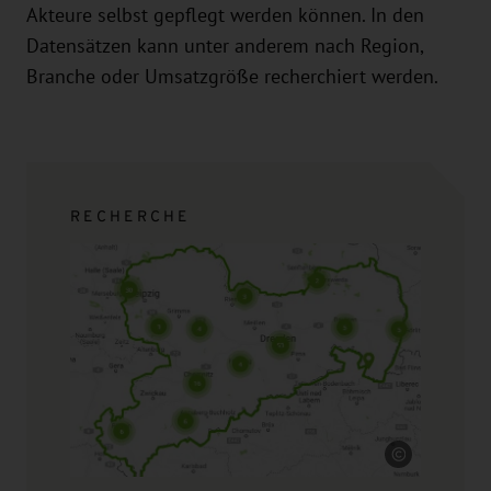
Akteure selbst gepflegt werden können. In den
Datensätzen kann unter anderem nach Region,
Branche oder Umsatzgröße recherchiert werden.
RECHERCHE
Quelle