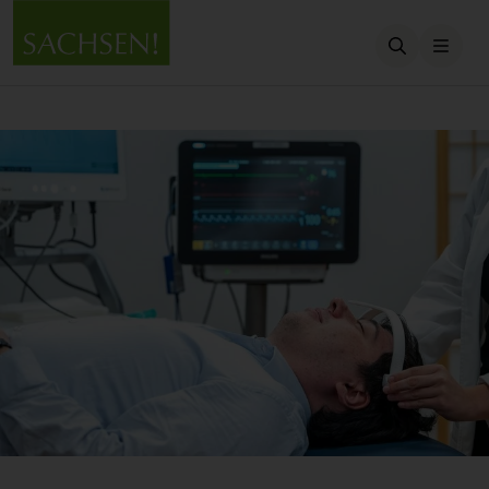
Suche öffn