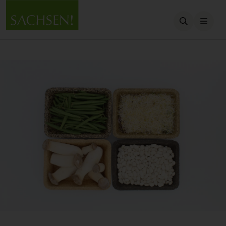
Suche öffn