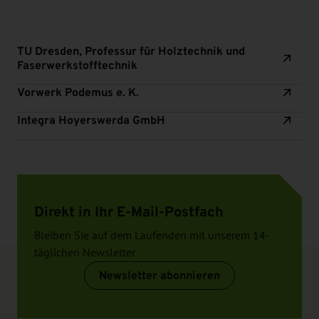
TU Dresden, Professur für Holztechnik und
Faserwerkstofftechnik
Vorwerk Podemus e. K.
Integra Hoyerswerda GmbH
Direkt in Ihr E-Mail-Postfach
Bleiben Sie auf dem Laufenden mit unserem 14-
täglichen Newsletter
Newsletter abonnieren