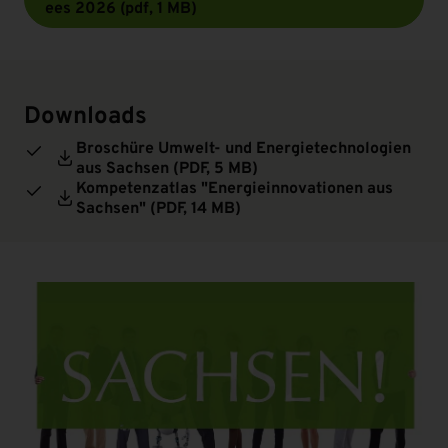
ees 2026 (pdf, 1 MB)
Downloads
Broschüre Umwelt- und Energietechnologien
aus Sachsen (
PDF
, 5 MB)
Kompetenzatlas "Energieinnovationen aus
Sachsen" (
PDF
, 14 MB)