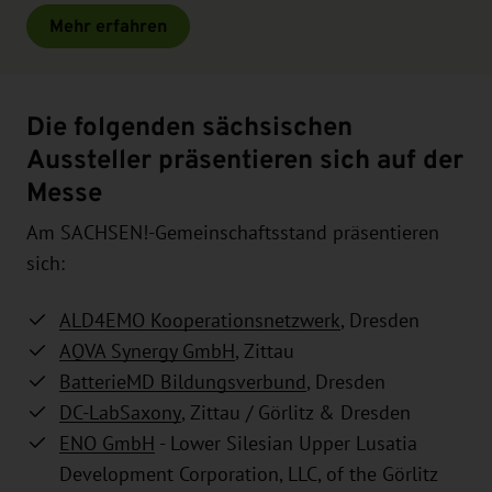
Mehr erfahren
Die folgenden sächsischen
Aussteller präsentieren sich auf der
Messe
Am SACHSEN!-Gemeinschaftsstand präsentieren
sich:
ALD4EMO Kooperationsnetzwerk
, Dresden
AQVA Synergy GmbH
, Zittau
BatterieMD Bildungsverbund
, Dresden
DC-LabSaxony
, Zittau / Görlitz & Dresden
ENO GmbH
- Lower Silesian Upper Lusatia
Development Corporation, LLC, of the Görlitz