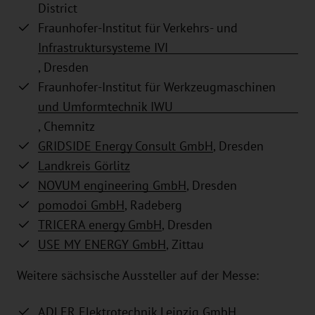
District
Fraunhofer-Institut für Verkehrs- und
Infrastruktursysteme IVI
, Dresden
Fraunhofer-Institut für Werkzeugmaschinen
und Umformtechnik IWU
, Chemnitz
GRIDSIDE Energy Consult GmbH
, Dresden
Landkreis Görlitz
NOVUM engineering GmbH
, Dresden
pomodoi GmbH
, Radeberg
TRICERA energy GmbH
, Dresden
USE MY ENERGY GmbH
, Zittau
Weitere sächsische Aussteller auf der Messe:
ADLER Elektrotechnik Leipzig GmbH
,