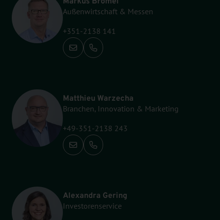
Markus Brömel
Außenwirtschaft & Messen
+351-2138 141
Anrufen: +351-2138 141
Matthieu Warzecha
Branchen, Innovation & Marketing
+49-351-2138 243
Anrufen: +49-351-2138 243
Alexandra Gering
Investorenservice