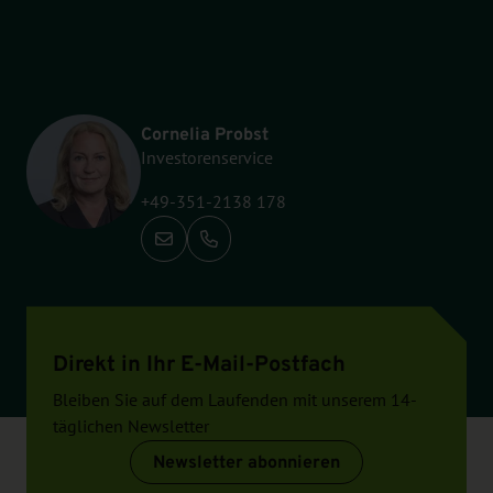
Cornelia Probst
Investorenservice
+49-351-2138 178
Anrufen: +49-351-2138 178
Direkt in Ihr E-Mail-Postfach
Bleiben Sie auf dem Laufenden mit unserem 14-
täglichen Newsletter
Newsletter abonnieren