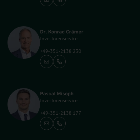
Anrufen: +49-351-2138 134
Dr. Konrad Crämer
Investorenservice
+49-351-2138 230
Anrufen: +49-351-2138 230
Pascal Misoph
Investorenservice
+49-351-2138 177
Anrufen: +49-351-2138 177