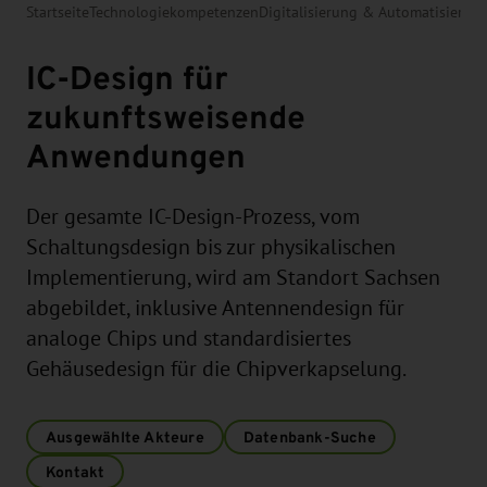
Startseite
Technologiekompetenzen
Digitalisierung & Automatisierun
IC-Design für
zukunftsweisende
Anwendungen
Der gesamte IC-Design-Prozess, vom
Schaltungsdesign bis zur physikalischen
Implementierung, wird am Standort Sachsen
abgebildet, inklusive Antennendesign für
analoge Chips und standardisiertes
Gehäusedesign für die Chipverkapselung.
Ausgewählte Akteure
Datenbank-Suche
Kontakt