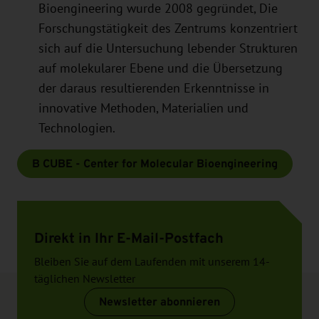
Bioengineering wurde 2008 gegründet, Die
Forschungstätigkeit des Zentrums konzentriert
sich auf die Untersuchung lebender Strukturen
auf molekularer Ebene und die Übersetzung
der daraus resultierenden Erkenntnisse in
innovative Methoden, Materialien und
Technologien.
B CUBE - Center for Molecular Bioengineering
Direkt in Ihr E-Mail-Postfach
Bleiben Sie auf dem Laufenden mit unserem 14-
täglichen Newsletter
Newsletter abonnieren