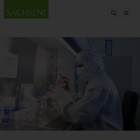
Suche öffn