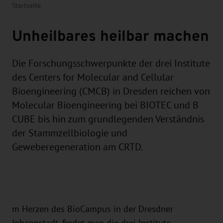
Startseite
Unheilbares heilbar machen
Die Forschungsschwerpunkte der drei Institute
des Centers for Molecular and Cellular
Bioengineering (CMCB) in Dresden reichen von
Molecular Bioengineering bei BIOTEC und B
CUBE bis hin zum grundlegenden Verständnis
der Stammzellbiologie und
Geweberegeneration am CRTD.
m Herzen des BioCampus in der Dresdner
Johannstadt, findet man die drei Institute