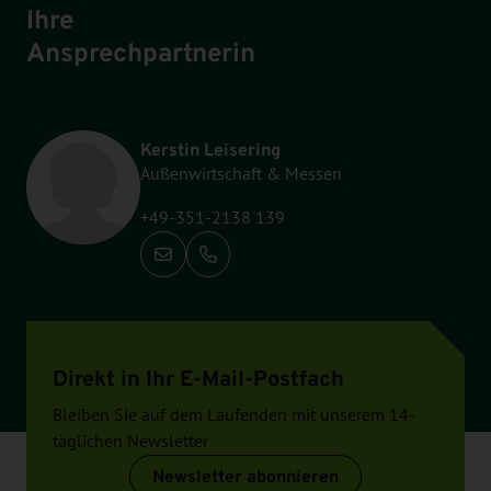
Ihre
Ansprechpartnerin
Kerstin Leisering
Außenwirtschaft & Messen
+49-351-2138 139
Anrufen: +49-351-2138 139
Direkt in Ihr E-Mail-Postfach
Bleiben Sie auf dem Laufenden mit unserem 14-
täglichen Newsletter
Newsletter abonnieren