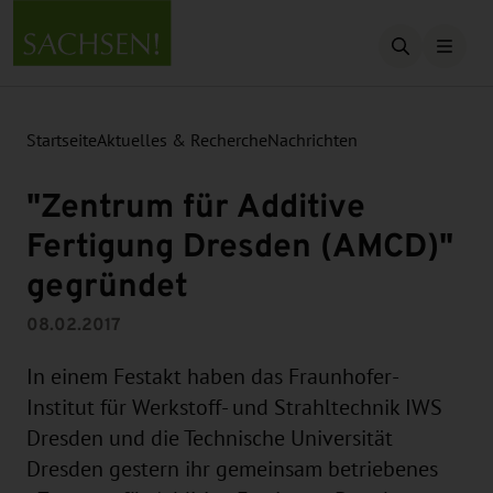
Suche öffn
Startseite
Aktuelles & Recherche
Nachrichten
"Zentrum für Additive
Fertigung Dresden (AMCD)"
gegründet
08.02.2017
In einem Festakt haben das Fraunhofer-
Institut für Werkstoff- und Strahltechnik IWS
Dresden und die Technische Universität
Dresden gestern ihr gemeinsam betriebenes