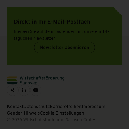
Direkt in Ihr E-Mail-Postfach
Bleiben Sie auf dem Laufenden mit unserem 14-
täglichen Newsletter
Newsletter abonnieren
Kontakt
Datenschutz
Barrierefreiheit
Impressum
Gender-Hinweis
Cookie Einstellungen
© 2026 Wirtschaftsförderung Sachsen GmbH