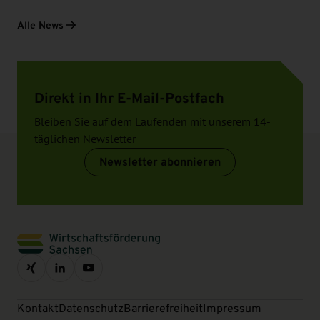
Alle News
Direkt in Ihr E-Mail-Postfach
Bleiben Sie auf dem Laufenden mit unserem 14-
täglichen Newsletter
Newsletter abonnieren
Kontakt
Datenschutz
Barrierefreiheit
Impressum