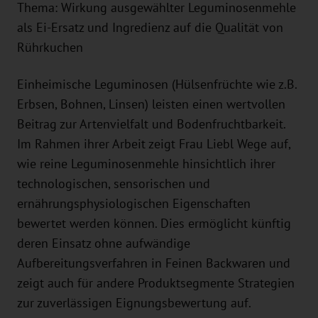
Thema: Wirkung ausgewählter Leguminosenmehle
als Ei-Ersatz und Ingredienz auf die Qualität von
Rührkuchen
Einheimische Leguminosen (Hülsenfrüchte wie z.B.
Erbsen, Bohnen, Linsen) leisten einen wertvollen
Beitrag zur Artenvielfalt und Bodenfruchtbarkeit.
Im Rahmen ihrer Arbeit zeigt Frau Liebl Wege auf,
wie reine Leguminosenmehle hinsichtlich ihrer
technologischen, sensorischen und
ernährungsphysiologischen Eigenschaften
bewertet werden können. Dies ermöglicht künftig
deren Einsatz ohne aufwändige
Aufbereitungsverfahren in Feinen Backwaren und
zeigt auch für andere Produktsegmente Strategien
zur zuverlässigen Eignungsbewertung auf.