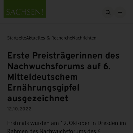
Suche öffn
Startseite
Aktuelles & Recherche
Nachrichten
Erste Preisträgerinnen des
Nachwuchsforums auf 6.
Mitteldeutschem
Ernährungsgipfel
ausgezeichnet
12.10.2022
Erstmals wurden am 12. Oktober in Dresden im
Rahmen des Nachwuchsforums des 6.