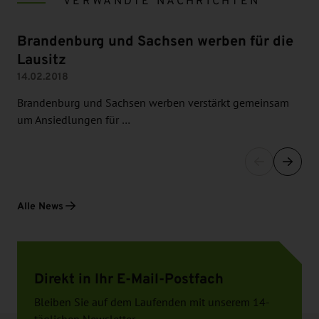
VERWANDTE NACHRICHTEN
Brandenburg und Sachsen werben für die
Lausitz
14.02.2018
Brandenburg und Sachsen werben verstärkt gemeinsam
um Ansiedlungen für …
Alle News
Direkt in Ihr E-Mail-Postfach
Bleiben Sie auf dem Laufenden mit unserem 14-