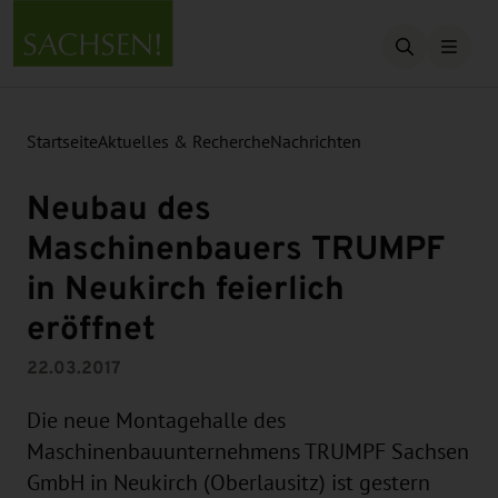
Suche öffn
Startseite
Aktuelles & Recherche
Nachrichten
Neubau des
Maschinenbauers TRUMPF
in Neukirch feierlich
eröffnet
22.03.2017
Die neue Montagehalle des
Maschinenbauunternehmens TRUMPF Sachsen
GmbH in Neukirch (Oberlausitz) ist gestern