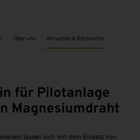
n
Über uns
Aktuelles & Recherche
Untermenü öffnen
Untermenü öffnen
in für Pilotanlage
von Magnesiumdraht
weisen lassen sich mit dem Einsatz von