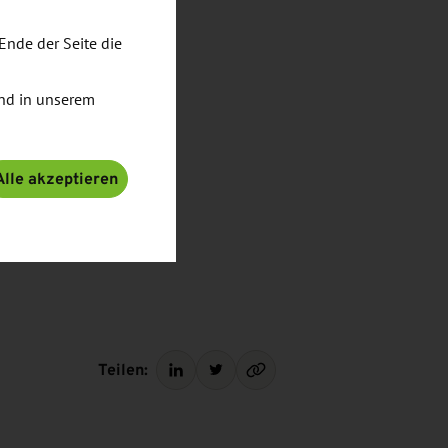
Ende der Seite die
nd in unserem
Alle akzeptieren
Teilen: