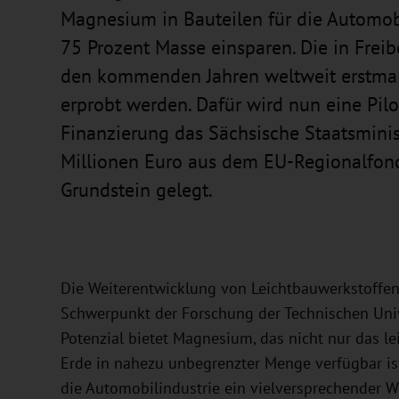
Magnesium in Bauteilen für die Automob
75 Prozent Masse einsparen. Die in Freib
den kommenden Jahren weltweit erstmal
erprobt werden. Dafür wird nun eine Pilo
Finanzierung das Sächsische Staatsminis
Millionen Euro aus dem EU-Regionalfond
Grundstein gelegt.
Die Weiterentwicklung von Leichtbauwerkstoffen 
Schwerpunkt der Forschung der Technischen Uni
Potenzial bietet Magnesium, das nicht nur das le
Erde in nahezu unbegrenzter Menge verfügbar is
die Automobilindustrie ein vielversprechender 