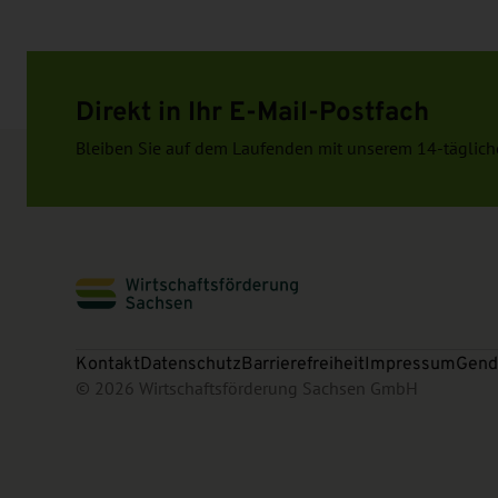
Direkt in Ihr E-Mail-Postfach
Bleiben Sie auf dem Laufenden mit unserem 14-täglich
Kontakt
Datenschutz
Barrierefreiheit
Impressum
Gend
© 2026 Wirtschaftsförderung Sachsen GmbH