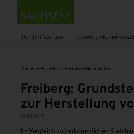
Standort Sachsen
Technologiekompetenze
Untermenü öffnen
Untermenü öffnen
Startseite
Aktuelles & Recherche
Nachrichten
Freiberg: Grundste
zur Herstellung 
13.02.2017
Im Vergleich zu herkömmlichen Stahlbau