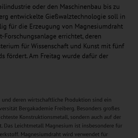
ilindustrie oder den Maschinenbau bis zu
erg entwickelte Gießwalztechnologie soll in
ig für die Erzeugung von Magnesiumdraht
t-Forschungsanlage errichtet, deren
terium für Wissenschaft und Kunst mit fünf
s fördert. Am Freitag wurde dafür der
und deren wirtschaftliche Produktion sind ein
versität Bergakademie Freiberg. Besonders großes
ichteste Konstruktionsmetall, sondern auch auf der
t. Das Leichtmetall Magnesium ist insbesondere für
Werkstoff. Magnesiumdraht wird verwendet für