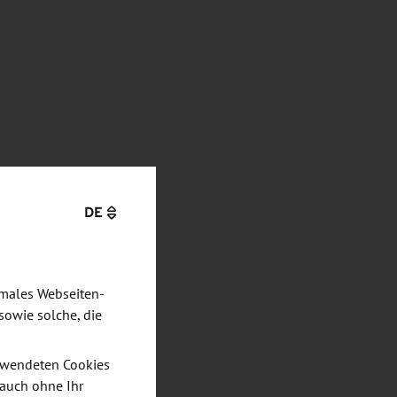
DE
imales Webseiten-
sowie solche, die
verwendeten Cookies
 auch ohne Ihr