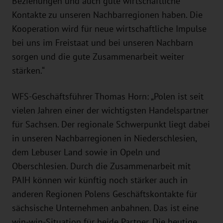
Beziehungen und auch gute wirtschaftliche
Kontakte zu unseren Nachbarregionen haben. Die
Kooperation wird für neue wirtschaftliche Impulse
bei uns im Freistaat und bei unseren Nachbarn
sorgen und die gute Zusammenarbeit weiter
stärken.“
WFS-Geschäftsführer Thomas Horn: „Polen ist seit
vielen Jahren einer der wichtigsten Handelspartner
für Sachsen. Der regionale Schwerpunkt liegt dabei
in unseren Nachbarregionen in Niederschlesien,
dem Lebuser Land sowie in Opeln und
Oberschlesien. Durch die Zusammenarbeit mit
PAIH können wir künftig noch stärker auch in
anderen Regionen Polens Geschäftskontakte für
sächsische Unternehmen anbahnen. Das ist eine
win-win-Situation für beide Partner. Die heutige