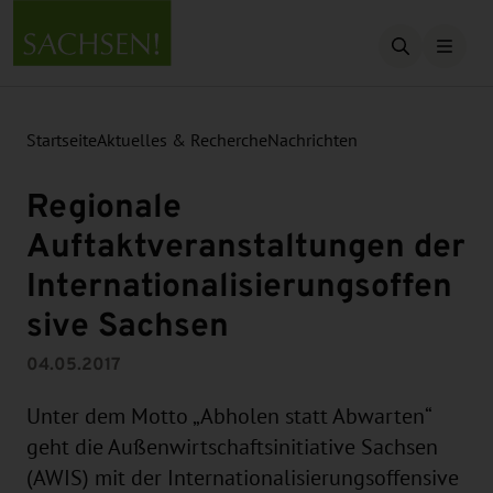
Suche öffn
Startseite
Aktuelles & Recherche
Nachrichten
Regionale
Auftaktveranstaltungen der
Internationalisierungsoffen
sive Sachsen
04.05.2017
Unter dem Motto „Abholen statt Abwarten“
geht die Außenwirtschaftsinitiative Sachsen
(AWIS) mit der Internationalisierungsoffensive