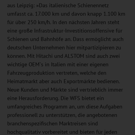
aus Leipzig: »Das italienische Schienennetz
umfasst ca. 17.000 km und davon knapp 1.100 km
für über 250 km/h. In den nächsten Jahren steht
eine große Infrastruktur-Investitionsoffensive für
Schienen und Bahnhöfe an. Dass ermöglicht auch
deutschen Unternehmen hier mitpartizipieren zu
können. Mit Hitachi und ALSTOM sind auch zwei
wichtige OEM`s in Italien mit einer eigenen
Fahrzeugproduktion vertreten, welche den
Heimatmarkt aber auch Exportmärkte bedienen.
Neue Kunden und Märkte sind vertrieblich immer
eine Herausforderung. Die WFS bietet ein
umfangreiches Programm an, um diese Aufgaben
professionell zu unterstützen, die angebotenen
branchenspezifischen Marktreisen sind
hochqualitativ vorbereitet und bieten für jeden