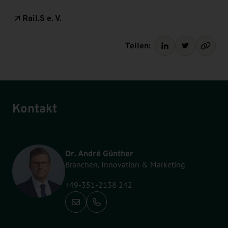
Rail.S e. V.
Teilen:
Kontakt
Dr. André Günther
Branchen, Innovation & Marketing
+49-351-2138 242
Anrufen: +49-351-2138 242