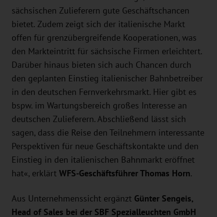
sächsischen Zulieferern gute Geschäftschancen
bietet. Zudem zeigt sich der italienische Markt
offen für grenzübergreifende Kooperationen, was
den Markteintritt für sächsische Firmen erleichtert.
Darüber hinaus bieten sich auch Chancen durch
den geplanten Einstieg italienischer Bahnbetreiber
in den deutschen Fernverkehrsmarkt. Hier gibt es
bspw. im Wartungsbereich großes Interesse an
deutschen Zulieferern. Abschließend lässt sich
sagen, dass die Reise den Teilnehmern interessante
Perspektiven für neue Geschäftskontakte und den
Einstieg in den italienischen Bahnmarkt eröffnet
hat«, erklärt
WFS-Geschäftsführer Thomas Horn
.
Aus Unternehmenssicht ergänzt
Günter Sengeis,
Head of Sales bei der SBF Spezialleuchten GmbH