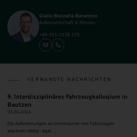
Giulio Bozzalla Baramino
Außenwirtschaft & Messen
+49-351-2138 170
Anrufen: +49-351-2138 170
VERWANDTE NACHRICHTEN
9. Interdisziplinäres Fahrzeugkolloqium in
Bautzen
05.06.2026
Die Anforderungen an Innenräume von Fahrzeugen
wachsen stetig - egal …