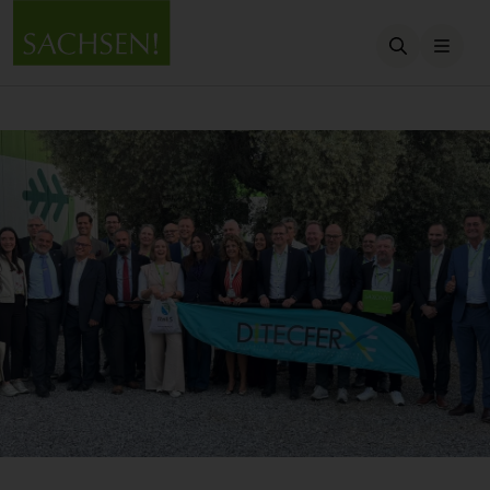
Suche öffn