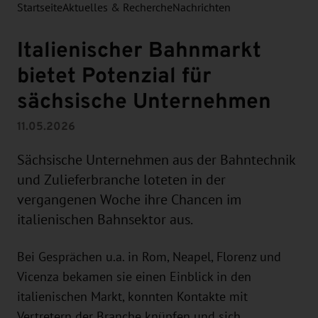
Startseite
Aktuelles & Recherche
Nachrichten
Italienischer Bahnmarkt
bietet Potenzial für
sächsische Unternehmen
11.05.2026
Sächsische Unternehmen aus der Bahntechnik
und Zulieferbranche loteten in der
vergangenen Woche ihre Chancen im
italienischen Bahnsektor aus.
Bei Gesprächen u.a. in Rom, Neapel, Florenz und
Vicenza bekamen sie einen Einblick in den
italienischen Markt, konnten Kontakte mit
Vertretern der Branche knüpfen und sich