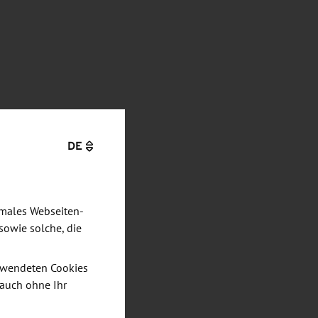
DE
imales Webseiten-
sowie solche, die
verwendeten Cookies
 auch ohne Ihr