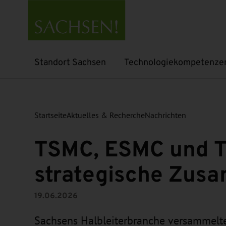
Standort Sachsen
Technologiekompetenze
Untermenü öffnen
Untermenü öffnen
Startseite
Aktuelles & Recherche
Nachrichten
TSMC, ESMC und T
strategische Zus
19.06.2026
Sachsens Halbleiterbranche versammelte