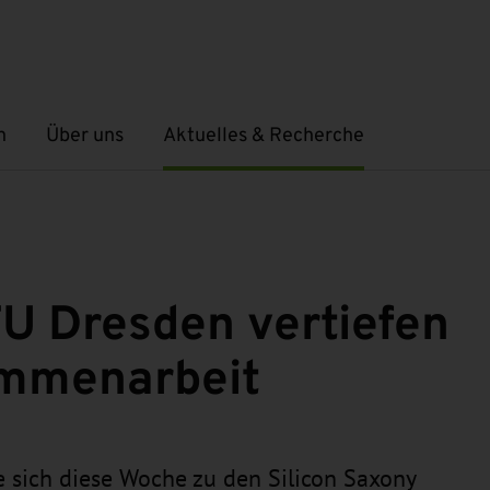
n
Über uns
Aktuelles & Recherche
Untermenü öffnen
Untermenü öffnen
U Dresden vertiefen
ammenarbeit
 sich diese Woche zu den Silicon Saxony