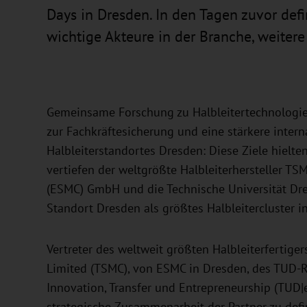
Days in Dresden. In den Tagen zuvor def
wichtige Akteure in der Branche, weitere
Gemeinsame Forschung zu Halbleitertechnologi
zur Fachkräftesicherung und eine stärkere interna
Halbleiterstandortes Dresden: Diese Ziele hielten
vertiefen der weltgrößte Halbleiterhersteller T
(ESMC) GmbH und die Technische Universität Dr
Standort Dresden als größtes Halbleitercluster i
Vertreter des weltweit größten Halbleiterferti
Limited (TSMC), von ESMC in Dresden, des TUD-R
Innovation, Transfer und Entrepreneurship (TUD|ex