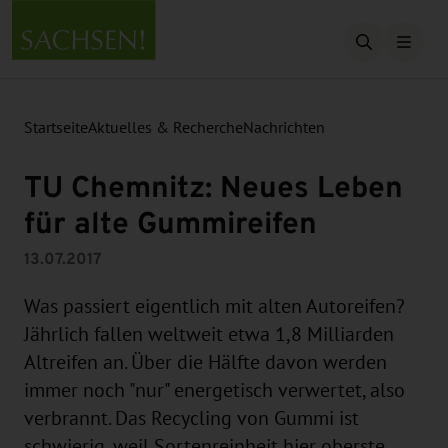
Suche öffn
Startseite
Aktuelles & Recherche
Nachrichten
TU Chemnitz: Neues Leben
für alte Gummireifen
13.07.2017
Was passiert eigentlich mit alten Autoreifen?
Jährlich fallen weltweit etwa 1,8 Milliarden
Altreifen an. Über die Hälfte davon werden
immer noch "nur" energetisch verwertet, also
verbrannt. Das Recycling von Gummi ist
schwierig, weil Sortenreinheit hier oberste