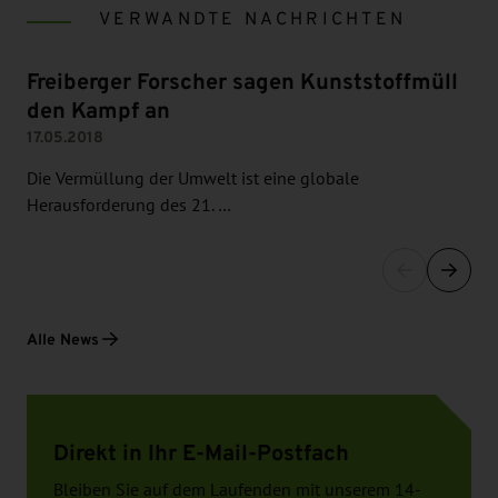
VERWANDTE NACHRICHTEN
Freiberger Forscher sagen Kunststoffmüll
den Kampf an
17.05.2018
Die Vermüllung der Umwelt ist eine globale
Herausforderung des 21. …
Alle News
Direkt in Ihr E-Mail-Postfach
Bleiben Sie auf dem Laufenden mit unserem 14-