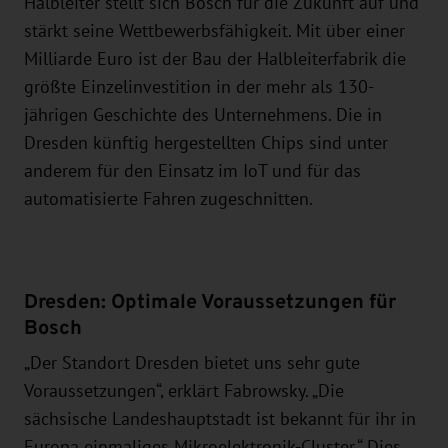
Halbleiter stellt sich Bosch für die Zukunft auf und
stärkt seine Wettbewerbsfähigkeit. Mit über einer
Milliarde Euro ist der Bau der Halbleiterfabrik die
größte Einzelinvestition in der mehr als 130-
jährigen Geschichte des Unternehmens. Die in
Dresden künftig hergestellten Chips sind unter
anderem für den Einsatz im IoT und für das
automatisierte Fahren zugeschnitten.
Dresden: Optimale Voraussetzungen für
Bosch
„Der Standort Dresden bietet uns sehr gute
Voraussetzungen“, erklärt Fabrowsky. „Die
sächsische Landeshauptstadt ist bekannt für ihr in
Europa einmaliges Mikroelektronik-Cluster.“ Dies