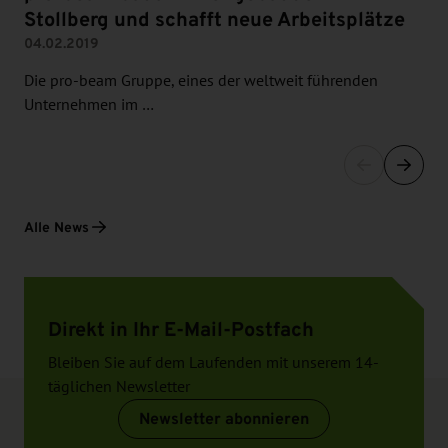
Stollberg und schafft neue Arbeitsplätze
04.02.2019
Die pro-beam Gruppe, eines der weltweit führenden
Unternehmen im …
Alle News
Direkt in Ihr E-Mail-Postfach
Bleiben Sie auf dem Laufenden mit unserem 14-
täglichen Newsletter
Newsletter abonnieren