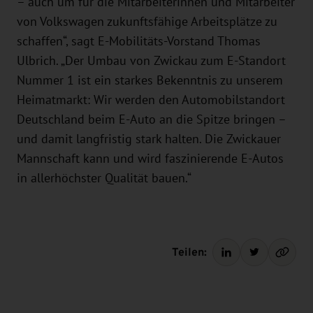
– auch um für die Mitarbeiterinnen und Mitarbeiter
von Volkswagen zukunftsfähige Arbeitsplätze zu
schaffen“, sagt E-Mobilitäts-Vorstand Thomas
Ulbrich. „Der Umbau von Zwickau zum E-Standort
Nummer 1 ist ein starkes Bekenntnis zu unserem
Heimatmarkt: Wir werden den Automobilstandort
Deutschland beim E-Auto an die Spitze bringen –
und damit langfristig stark halten. Die Zwickauer
Mannschaft kann und wird faszinierende E-Autos
in allerhöchster Qualität bauen.“
Teilen: