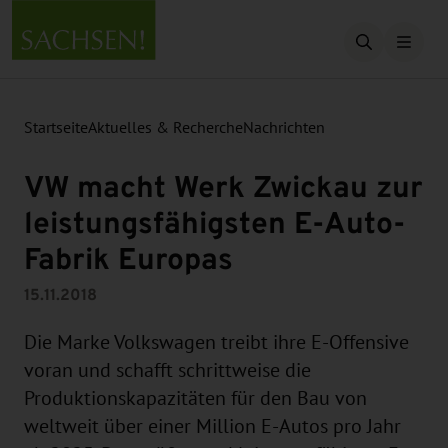
Suche öffn
Startseite
Aktuelles & Recherche
Nachrichten
VW macht Werk Zwickau zur
leistungsfähigsten E-Auto-
Fabrik Europas
15.11.2018
Die Marke Volkswagen treibt ihre E-Offensive
voran und schafft schrittweise die
Produktionskapazitäten für den Bau von
weltweit über einer Million E-Autos pro Jahr