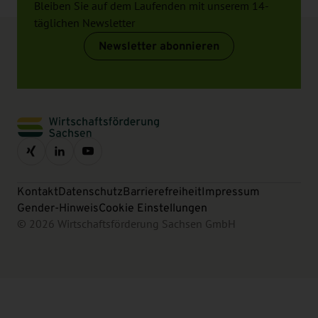
Bleiben Sie auf dem Laufenden mit unserem 14-
täglichen Newsletter
Newsletter abonnieren
Kontakt
Datenschutz
Barrierefreiheit
Impressum
Gender-Hinweis
Cookie Einstellungen
© 2026 Wirtschaftsförderung Sachsen GmbH