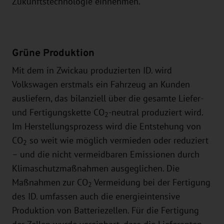
Zukunftstechnologie einnehmen.
Grüne Produktion
Mit dem in Zwickau produzierten ID. wird
Volkswagen erstmals ein Fahrzeug an Kunden
ausliefern, das bilanziell über die gesamte Liefer-
und Fertigungskette CO
-neutral produziert wird.
2
Im Herstellungsprozess wird die Entstehung von
CO
so weit wie möglich vermieden oder reduziert
2
– und die nicht vermeidbaren Emissionen durch
Klimaschutzmaßnahmen ausgeglichen. Die
Maßnahmen zur CO
Vermeidung bei der Fertigung
2
des ID. umfassen auch die energieintensive
Produktion von Batteriezellen. Für die Fertigung