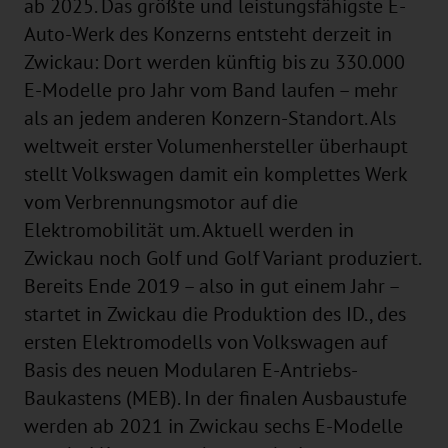
ab 2025. Das größte und leistungsfähigste E-
Auto-Werk des Konzerns entsteht derzeit in
Zwickau: Dort werden künftig bis zu 330.000
E-Modelle pro Jahr vom Band laufen – mehr
als an jedem anderen Konzern-Standort. Als
weltweit erster Volumenhersteller überhaupt
stellt Volkswagen damit ein komplettes Werk
vom Verbrennungsmotor auf die
Elektromobilität um. Aktuell werden in
Zwickau noch Golf und Golf Variant produziert.
Bereits Ende 2019 – also in gut einem Jahr –
startet in Zwickau die Produktion des ID., des
ersten Elektromodells von Volkswagen auf
Basis des neuen Modularen E-Antriebs-
Baukastens (MEB). In der finalen Ausbaustufe
werden ab 2021 in Zwickau sechs E-Modelle