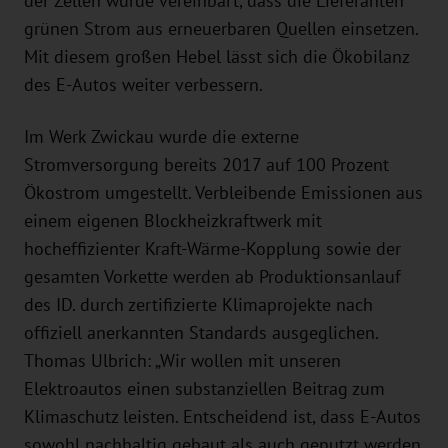
der Zellen wurde vereinbart, dass die Lieferanten
grünen Strom aus erneuerbaren Quellen einsetzen.
Mit diesem großen Hebel lässt sich die Ökobilanz
des E-Autos weiter verbessern.
Im Werk Zwickau wurde die externe
Stromversorgung bereits 2017 auf 100 Prozent
Ökostrom umgestellt. Verbleibende Emissionen aus
einem eigenen Blockheizkraftwerk mit
hocheffizienter Kraft-Wärme-Kopplung sowie der
gesamten Vorkette werden ab Produktionsanlauf
des ID. durch zertifizierte Klimaprojekte nach
offiziell anerkannten Standards ausgeglichen.
Thomas Ulbrich: „Wir wollen mit unseren
Elektroautos einen substanziellen Beitrag zum
Klimaschutz leisten. Entscheidend ist, dass E-Autos
sowohl nachhaltig gebaut als auch genutzt werden.