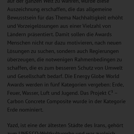
auf der ganzen Welt zu wahren, wurde diese
Auszeichnung erschaffen, die das allgemeine
Bewusstsein für das Thema Nachhaltigkeit erhöht
und Vorzeigelösungen aus einer Vielzahl von
Ländern präsentiert. Damit sollen die Awards
Menschen nicht nur dazu motivieren, nach neuen
Lösungen zu suchen, sondern auch Regierungen
überzeugen, die notwenigen Rahmenbedingen zu
schaffen, die es zum besseren Schutz von Umwelt
und Gesellschaft bedarf. Die Energy Globe World
Awards werden in fünf Kategorien vergeben: Erde,
Feuer, Wasser, Luft und Jugend. Das Projekt C³ –
Carbon Concrete Composite wurde in der Kategorie
Erde nominiert.
Yazd, ist eine der ältesten Städte des Irans, gehört
zum UNESCO-Weltkulturerbe und war zugleich