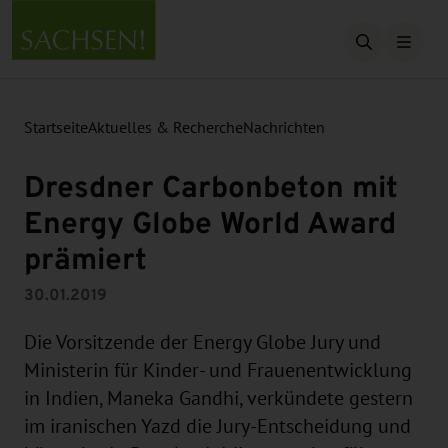
Suche öffn
Startseite
Aktuelles & Recherche
Nachrichten
Dresdner Carbonbeton mit
Energy Globe World Award
prämiert
30.01.2019
Die Vorsitzende der Energy Globe Jury und
Ministerin für Kinder- und Frauenentwicklung
in Indien, Maneka Gandhi, verkündete gestern
im iranischen Yazd die Jury-Entscheidung und