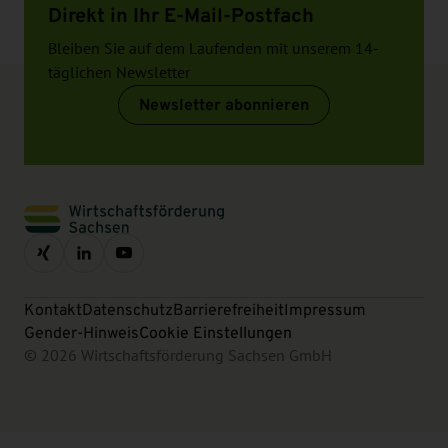
Direkt in Ihr E-Mail-Postfach
Bleiben Sie auf dem Laufenden mit unserem 14-
täglichen Newsletter
Newsletter abonnieren
Kontakt
Datenschutz
Barrierefreiheit
Impressum
Gender-Hinweis
Cookie Einstellungen
© 2026 Wirtschaftsförderung Sachsen GmbH