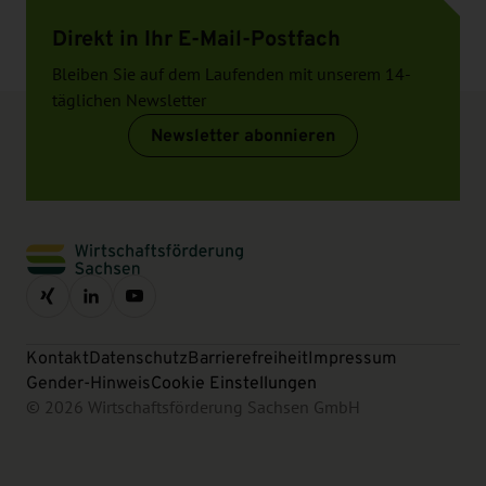
Direkt in Ihr E-Mail-Postfach
Bleiben Sie auf dem Laufenden mit unserem 14-
täglichen Newsletter
Newsletter abonnieren
Kontakt
Datenschutz
Barrierefreiheit
Impressum
Gender-Hinweis
Cookie Einstellungen
© 2026 Wirtschaftsförderung Sachsen GmbH