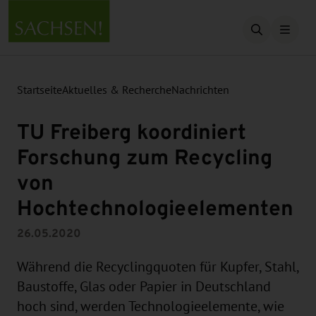
Suche öffn
Startseite
Aktuelles & Recherche
Nachrichten
TU Freiberg koordiniert
Forschung zum Recycling
von
Hochtechnologieelementen
26.05.2020
Während die Recyclingquoten für Kupfer, Stahl,
Baustoffe, Glas oder Papier in Deutschland
hoch sind, werden Technologieelemente, wie