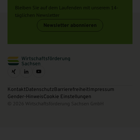
Bleiben Sie auf dem Laufenden mit unserem 14-
täglichen Newsletter
Newsletter abonnieren
Kontakt
Datenschutz
Barrierefreiheit
Impressum
Gender-Hinweis
Cookie Einstellungen
© 2026 Wirtschaftsförderung Sachsen GmbH