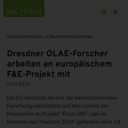
Suche öffn
Startseite
Aktuelles & Recherche
Nachrichten
Dresdner OLAE-Forscher
arbeiten an europäischem
F&E-Projekt mit
11.05.2020
Die EU verstärkt derzeit die beeindruckenden
Forschungsaktivitäten auf dem Gebiet der
Perowskite im Projekt "PeroCUBE", das im
Rahmen von "Horizon 2020" gefördert wird. 14