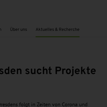
n
Über uns
Aktuelles & Recherche
Untermenü öffnen
Untermenü öffnen
sden sucht Projekte
resdens folgt in Zeiten von Corona und