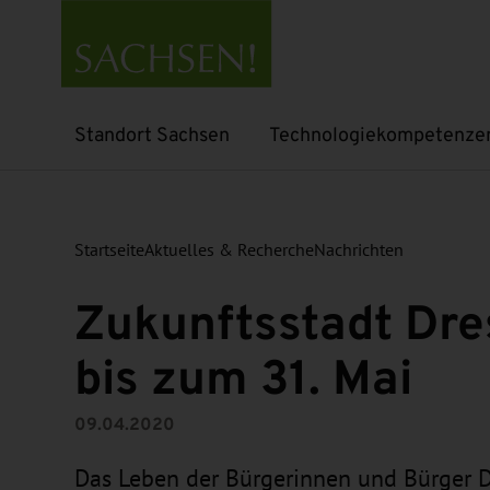
Standort Sachsen
Technologiekompetenze
Untermenü öffnen
Untermenü öffnen
Startseite
Aktuelles & Recherche
Nachrichten
Zukunftsstadt Dre
bis zum 31. Mai
09.04.2020
Das Leben der Bürgerinnen und Bürger D