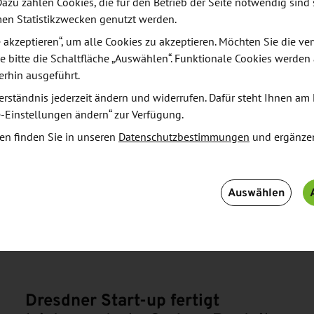
Dazu zählen Cookies, die für den Betrieb der Seite notwendig sind 
men Statistikzwecken genutzt werden.
le akzeptieren“, um alle Cookies zu akzeptieren. Möchten Sie die 
e bitte die Schaltfläche „Auswählen“. Funktionale Cookies werden
erhin ausgeführt.
erständnis jederzeit ändern und widerrufen. Dafür steht Ihnen am 
e-Einstellungen ändern“ zur Verfügung.
en finden Sie in unseren
Datenschutzbestimmungen
und ergänze
Auswählen
N
Dresdner Start-up fertigt