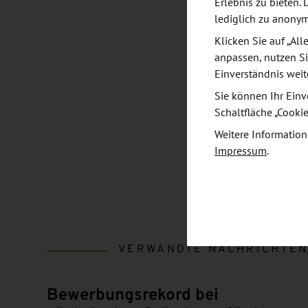
Erlebnis zu bieten. 
lediglich zu anony
Klicken Sie auf „Al
anpassen, nutzen Si
Einverständnis weit
Sie können Ihr Einv
Schaltfläche „Cooki
Weitere Information
Impressum
.
VERWANDTE NACHRICHTE
Bewerbungsrekord bei