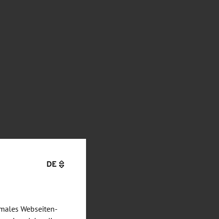
DE
imales Webseiten-