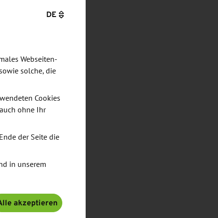
DE
imales Webseiten-
sowie solche, die
verwendeten Cookies
 auch ohne Ihr
Ende der Seite die
nd in unserem
Alle akzeptieren