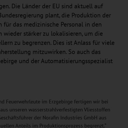
en. Die Länder der EU sind aktuell auf
undesregierung plant, die Produktion der
 für das medizinische Personal in den
wieder stärker zu lokalisieren, um die
lern zu begrenzen. Dies ist Anlass für viele
herstellung mitzuwirken. So auch das
ebirge und der Automatisierungsspezialist
nd Feuerwehrleute im Erzgebirge fertigen wir bei
us unseren wasserstrahlverfestigten Vliesstoffen
Geschäftsführer der Norafin Industries GmbH aus
uellen Anteils im Produktionsprozess begrenzt.“