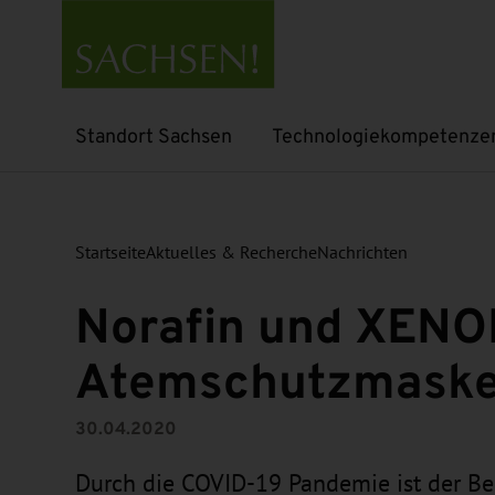
Standort Sachsen
Technologiekompetenze
Untermenü öffnen
Untermenü öffnen
Startseite
Aktuelles & Recherche
Nachrichten
Norafin und XENO
Atemschutzmask
30.04.2020
Durch die COVID-19 Pandemie ist der B