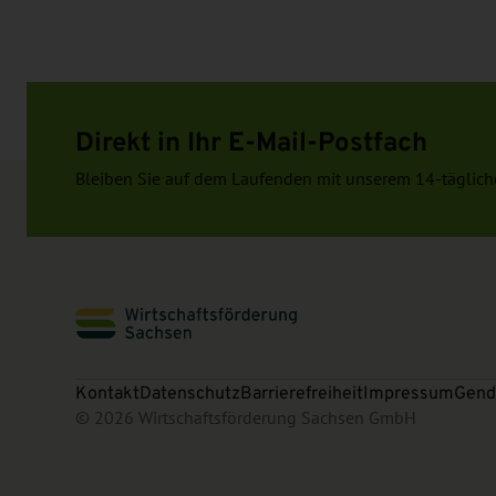
Direkt in Ihr E-Mail-Postfach
Bleiben Sie auf dem Laufenden mit unserem 14-täglich
Kontakt
Datenschutz
Barrierefreiheit
Impressum
Gend
© 2026 Wirtschaftsförderung Sachsen GmbH