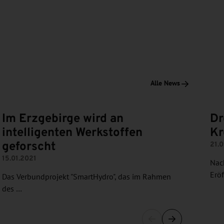
Alle News
Im Erzgebirge wird an
Dr
intelligenten Werkstoffen
Kr
geforscht
21.
15.01.2021
Nach
Erö
Das Verbundprojekt "SmartHydro", das im Rahmen
des …