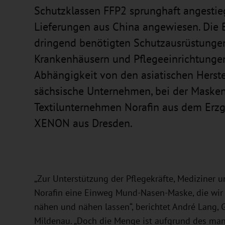
Schutzklassen FFP2 sprunghaft angestieg
Lieferungen aus China angewiesen. Die B
dringend benötigten Schutzausrüstungen
Krankenhäusern und Pflegeeinrichtungen 
Abhängigkeit von den asiatischen Herstel
sächsische Unternehmen, bei der Masken
Textilunternehmen Norafin aus dem Erzg
XENON aus Dresden.
„Zur Unterstützung der Pflegekräfte, Mediziner u
Norafin eine Einweg Mund-Nasen-Maske, die wir a
nähen und nähen lassen“, berichtet André Lang, 
Mildenau. „Doch die Menge ist aufgrund des man