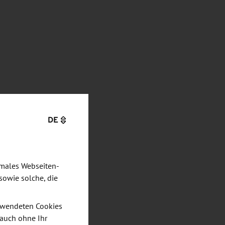
DE
imales Webseiten-
sowie solche, die
verwendeten Cookies
 auch ohne Ihr