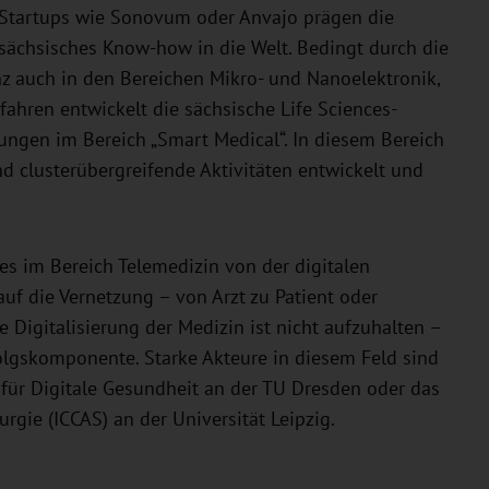
 Startups wie Sonovum oder Anvajo prägen die
sächsisches Know-how in die Welt. Bedingt durch die
z auch in den Bereichen Mikro- und Nanoelektronik,
ahren entwickelt die sächsische Life Sciences-
gen im Bereich „Smart Medical“. In diesem Bereich
nd clusterübergreifende Aktivitäten entwickelt und
es im Bereich Telemedizin von der digitalen
uf die Vernetzung – von Arzt zu Patient oder
 Digitalisierung der Medizin ist nicht aufzuhalten –
olgskomponente. Starke Akteure in diesem Feld sind
für Digitale Gesundheit an der TU Dresden oder das
rgie (ICCAS) an der Universität Leipzig.