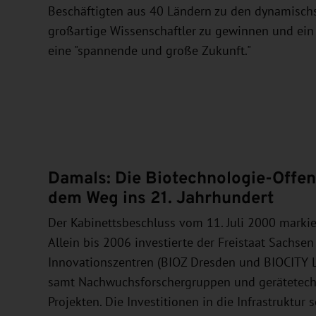
Beschäftigten aus 40 Ländern zu den dynamischs
großartige Wissenschaftler zu gewinnen und ei
eine "spannende und große Zukunft."
Damals: Die Biotechnologie-Offen
dem Weg ins 21. Jahrhundert
Der Kabinettsbeschluss vom 11. Juli 2000 markie
Allein bis 2006 investierte der Freistaat Sachse
Innovationszentren (BIOZ Dresden und BIOCITY Le
samt Nachwuchsforschergruppen und gerätetechn
Projekten. Die Investitionen in die Infrastruktur