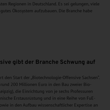
ten Regionen in Deutschland. Es sei gelungen, viele
n gutes Ökosystem aufzubauen. Die Branche habe
sive gibt der Branche Schwung auf
rt den Start der „Biotechnologie-Offensive Sachsen“.
n rund 200 Millionen Euro in den Bau zweier Bio-
ipzig), die Einrichtung von je sechs Professuren
ische Erstausrüstung und in eine Reihe von FuE-
 sowie in den Aufbau wissenschaftlicher Expertise an