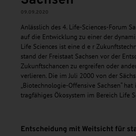
09.09.2020
Anlässlich des 4. Life-Sciences-Forum S
auf die Entwicklung zu einer der dynami
Life Sciences ist eine d e r Zukunftstech
stand der Freistaat Sachsen vor der Ent
Zukunftschancen zu ergreifen oder ander
verlieren. Die im Juli 2000 von der Säch
„Biotechnologie-Offensive Sachsen“ hat i
tragfähiges Ökosystem im Bereich Life S
Entscheidung mit Weitsicht für s