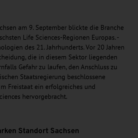
achsen am 9. September blickte die Branche
schsten Life Sciences-Regionen Europas. -
nologien des 21. Jahrhunderts. Vor 20 Jahren
scheidung, die in diesem Sektor liegenden
nfalls Gefahr zu laufen, den Anschluss zu
sischen Staatsregierung beschlossene
m Freistaat ein erfolgreiches und
ciences hervorgebracht.
tarken Standort Sachsen