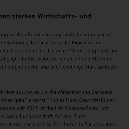
nen starken Wirtschafts- und
ng in allen Bereichen trägt auch die strategische
he Rechnung. In Sachsen ist die Expertise für
l ist, durch eine noch stärkere Vernetzung nicht nur
el gegen Krebs, Diabetes, Parkinson und Alzheimer
chnologietransfer und eine lebendige Start-up-Kultur
 auch dort aus, wo es um die Wahrnehmung Sachsens
nehmen geht.“, ergänzt Thomas Horn, Geschäftsführer
ndere seit 2013 ist der Life Sciences-Sektor mit
m Ansiedlungsgeschäft. So ist z. B. das
weile drei sächsischen Standorten in Sachsen aktiv