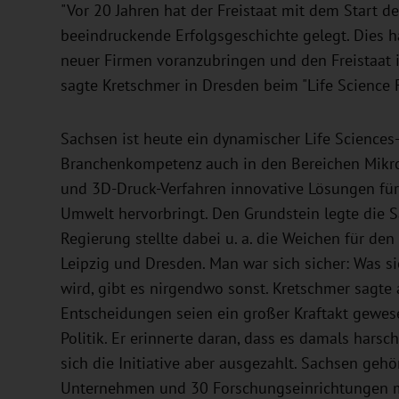
"Vor 20 Jahren hat der Freistaat mit dem Start d
beeindruckende Erfolgsgeschichte gelegt. Dies h
neuer Firmen voranzubringen und den Freistaat i
sagte Kretschmer in Dresden beim "Life Science
Sachsen ist heute ein dynamischer Life Sciences
Branchenkompetenz auch in den Bereichen Mikro
und 3D-Druck-Verfahren innovative Lösungen für
Umwelt hervorbringt. Den Grundstein legte die Sä
Regierung stellte dabei u. a. die Weichen für de
Leipzig und Dresden. Man war sich sicher: Was s
wird, gibt es nirgendwo sonst. Kretschmer sagte
Entscheidungen seien ein großer Kraftakt gewes
Politik. Er erinnerte daran, dass es damals hars
sich die Initiative aber ausgezahlt. Sachsen geh
Unternehmen und 30 Forschungseinrichtungen m