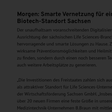
Morgen: Smarte Vernetzung für ei
Biotech-Standort Sachsen
Der unaufhaltsam voranschreitenden Digitalisieru
Ausrichtung der sächsischen Life Sciences-Branc
hervorragende und smarte Lösungen zu Hause. Zie
wirksame Präventionsmöglichkeiten und Heilmitt
zu finden, sondern durch einen noch besseren Te
auch weitere Arbeitsplätze zu generieren.
„Die Investitionen des Freistaates zahlen sich
als attraktiver Standort für Life Sciences-Unter
der Wirtschaftsförderung Sachsen GmbH. „Insbeso
über 20 neuen Firmen eine feste Größe in unsere
Medizintechnik-Unternehmen B.Braun mit mittler