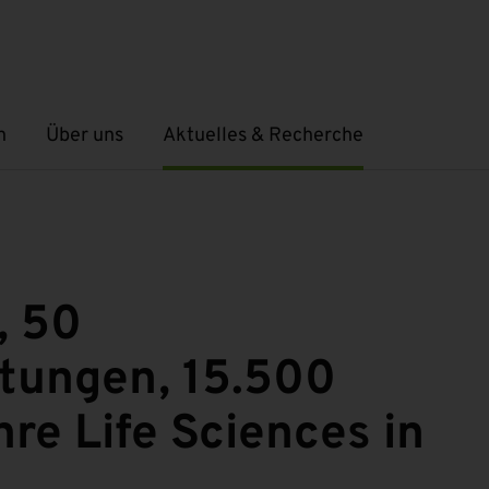
n
Über uns
Aktuelles & Recherche
Untermenü öffnen
Untermenü öffnen
, 50
tungen, 15.500
hre Life Sciences in