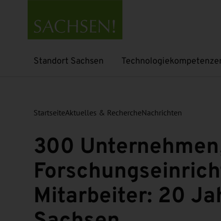
Standort Sachsen
Technologiekompetenze
Untermenü öffnen
Untermenü öffnen
Startseite
Aktuelles & Recherche
Nachrichten
300 Unternehmen
Forschungseinrich
Mitarbeiter: 20 Ja
Sachsen