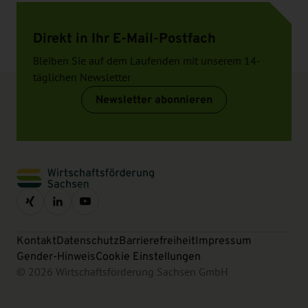
Direkt in Ihr E-Mail-Postfach
Bleiben Sie auf dem Laufenden mit unserem 14-
täglichen Newsletter
Newsletter abonnieren
Kontakt
Datenschutz
Barrierefreiheit
Impressum
Gender-Hinweis
Cookie Einstellungen
© 2026 Wirtschaftsförderung Sachsen GmbH