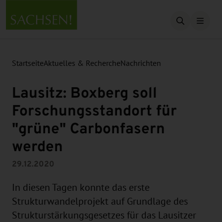
Suche öffn
Startseite
Aktuelles & Recherche
Nachrichten
Lausitz: Boxberg soll
Forschungsstandort für
"grüne" Carbonfasern
werden
29.12.2020
In diesen Tagen konnte das erste
Strukturwandelprojekt auf Grundlage des
Strukturstärkungsgesetzes für das Lausitzer