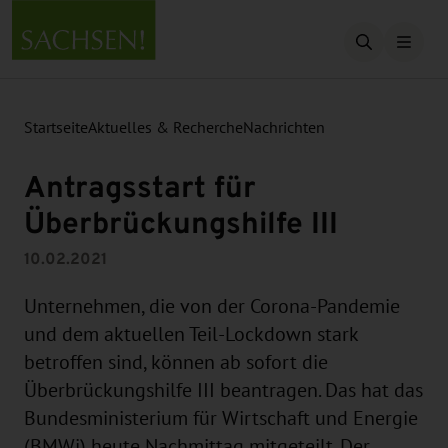
Suche öffn
Startseite
Aktuelles & Recherche
Nachrichten
Antragsstart für
Überbrückungshilfe III
10.02.2021
Unternehmen, die von der Corona-Pandemie
und dem aktuellen Teil-Lockdown stark
betroffen sind, können ab sofort die
Überbrückungshilfe III beantragen. Das hat das
Bundesministerium für Wirtschaft und Energie
(BMWi) heute Nachmittag mitgeteilt. Der