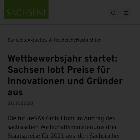
Suche öffn
Startseite
Aktuelles & Recherche
Nachrichten
Wettbewerbsjahr startet:
Sachsen lobt Preise für
Innovationen und Gründer
aus
30.11.2020
Die futureSAX GmbH lobt im Auftrag des
sächsischen Wirtschaftsministeriums drei
Staatspreise für 2021 aus: den Sächsischen