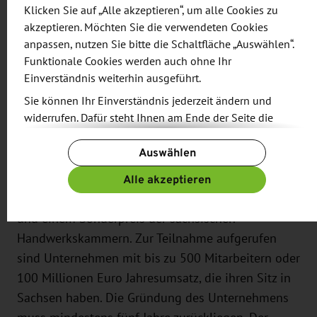
Transferprozess darf vor maximal drei Jahren
Klicken Sie auf „Alle akzeptieren“, um alle Cookies zu
gestartet oder durchgeführt worden sein.
akzeptieren. Möchten Sie die verwendeten Cookies
anpassen, nutzen Sie bitte die Schaltfläche „Auswählen“.
Funktionale Cookies werden auch ohne Ihr
Einverständnis weiterhin ausgeführt.
Sächsischer Innovationspreis
Sie können Ihr Einverständnis jederzeit ändern und
widerrufen. Dafür steht Ihnen am Ende der Seite die
Ebenfalls zum 21. Mal würdigt der Freistaat
Schaltfläche „Cookie-Einstellungen ändern“ zur
Sachsen innovative Produkte und Dienstleistungen,
Auswählen
Verfügung.
neuartige Prozesse sowie innovative
Weitere Informationen finden Sie in unseren
Alle akzeptieren
Geschäftsmodelle. Der Innovationspreis lockt mit
Datenschutzbestimmungen
und ergänzend in unserem
Preisgeldern in Höhe von insgesamt 50.000 Euro
Impressum
.
und einem Sonderpreis der sächsischen
Handwerkskammern. Zur Teilnahme aufgerufen
sind Unternehmen mit bis zu 500 Mitarbeitern oder
100 Millionen Euro Jahresumsatz, die ihren Sitz in
Sachsen haben. Die Gründung des Unternehmens