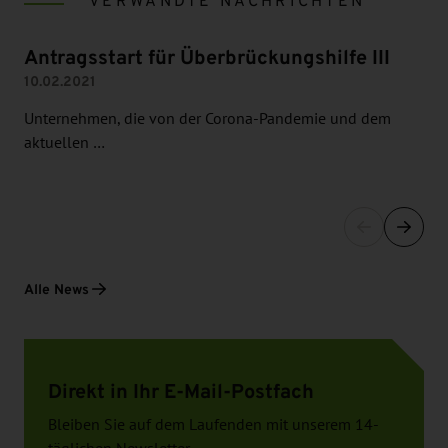
VERWANDTE NACHRICHTEN
Antragsstart für Überbrückungshilfe III
10.02.2021
Unternehmen, die von der Corona-Pandemie und dem
aktuellen …
Alle News
Direkt in Ihr E-Mail-Postfach
Bleiben Sie auf dem Laufenden mit unserem 14-