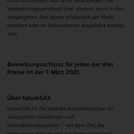
muss mindestens fünf Jahre zurückliegen. Der
Innovationsgegenstand bzw. -prozess muss in den
vergangenen drei Jahren erfolgreich am Markt
etabliert oder im Unternehmen eingeführt worden
sein.
Bewerbungsschluss für jeden der drei
Preise ist der 7. März 2021.
Über futureSAX
futureSAX ist der zentrale Ansprechpartner im
sächsischen Gründungs- und
Innovationsökosystem – mit dem Ziel, die
Innovationsakteure und das Innovationsland