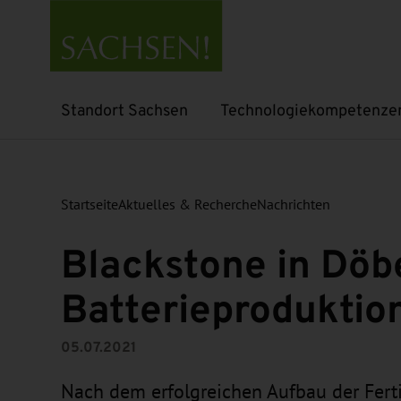
Standort Sachsen
Technologiekompetenze
Untermenü öffnen
Untermenü öffnen
Startseite
Aktuelles & Recherche
Nachrichten
Blackstone in Döb
Batterieproduktio
05.07.2021
Nach dem erfolgreichen Aufbau der Ferti