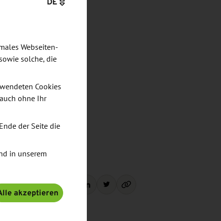
DE
imales Webseiten-
sowie solche, die
verwendeten Cookies
 auch ohne Ihr
Ende der Seite die
nd in unserem
Teilen:
Alle akzeptieren