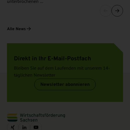
unterbrochenen …
Alle News
Direkt in Ihr E-Mail-Postfach
Bleiben Sie auf dem Laufenden mit unserem 14-
täglichen Newsletter
Newsletter abonnieren