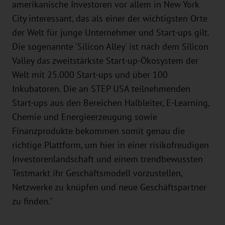
amerikanische Investoren vor allem in New York
City interessant, das als einer der wichtigsten Orte
der Welt für junge Unternehmer und Start-ups gilt.
Die sogenannte 'Silicon Alley' ist nach dem Silicon
Valley das zweitstärkste Start-up-Ökosystem der
Welt mit 25.000 Start-ups und über 100
Inkubatoren. Die an STEP USA teilnehmenden
Start-ups aus den Bereichen Halbleiter, E-Learning,
Chemie und Energieerzeugung sowie
Finanzprodukte bekommen somit genau die
richtige Plattform, um hier in einer risikofreudigen
Investorenlandschaft und einem trendbewussten
Testmarkt ihr Geschäftsmodell vorzustellen,
Netzwerke zu knüpfen und neue Geschäftspartner
zu finden."