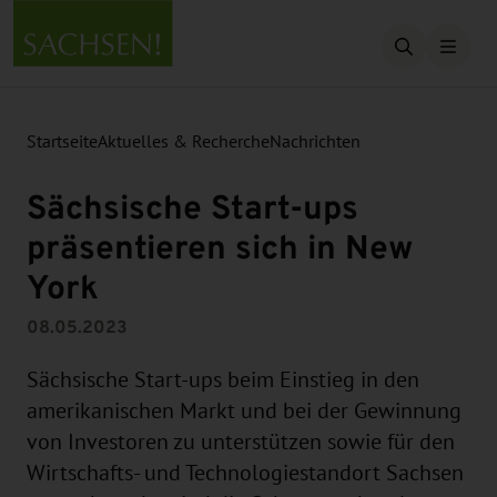
Suche öffn
Startseite
Aktuelles & Recherche
Nachrichten
Sächsische Start-ups
präsentieren sich in New
York
08.05.2023
Sächsische Start-ups beim Einstieg in den
amerikanischen Markt und bei der Gewinnung
von Investoren zu unterstützen sowie für den
Wirtschafts- und Technologiestandort Sachsen