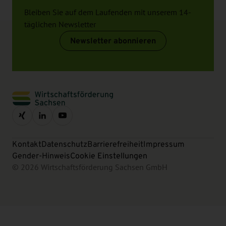
Bleiben Sie auf dem Laufenden mit unserem 14-
täglichen Newsletter
Newsletter abonnieren
Kontakt
Datenschutz
Barrierefreiheit
Impressum
Gender-Hinweis
Cookie Einstellungen
© 2026 Wirtschaftsförderung Sachsen GmbH