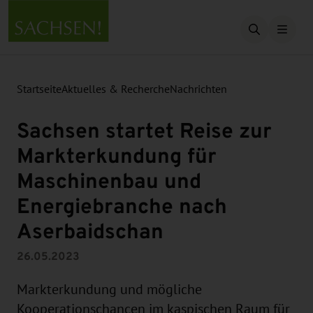
Suche öffn
Startseite
Aktuelles & Recherche
Nachrichten
Sachsen startet Reise zur
Markterkundung für
Maschinenbau und
Energiebranche nach
Aserbaidschan
26.05.2023
Markterkundung und mögliche
Kooperationschancen im kaspischen Raum für