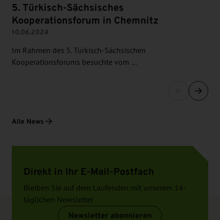
5. Türkisch-Sächsisches
Kooperationsforum in Chemnitz
10.06.2024
Im Rahmen des 5. Türkisch-Sächsischen
Kooperationsforums besuchte vom …
Alle News
Direkt in Ihr E-Mail-Postfach
Bleiben Sie auf dem Laufenden mit unserem 14-
täglichen Newsletter
Newsletter abonnieren