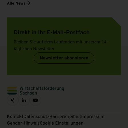
Alle News
Direkt in Ihr E-Mail-Postfach
Bleiben Sie auf dem Laufenden mit unserem 14-
täglichen Newsletter
Newsletter abonnieren
Kontakt
Datenschutz
Barrierefreiheit
Impressum
Gender-Hinweis
Cookie Einstellungen