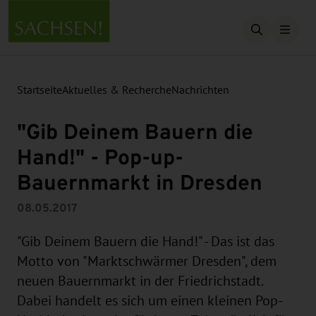
Suche öffn
Startseite
Aktuelles & Recherche
Nachrichten
"Gib Deinem Bauern die
Hand!" - Pop-up-
Bauernmarkt in Dresden
08.05.2017
"Gib Deinem Bauern die Hand!" - Das ist das
Motto von "Marktschwärmer Dresden", dem
neuen Bauernmarkt in der Friedrichstadt.
Dabei handelt es sich um einen kleinen Pop-