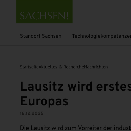
Standort Sachsen
Technologiekompetenze
Untermenü öffnen
Untermenü öffnen
Startseite
Aktuelles & Recherche
Nachrichten
Lausitz wird erste
Europas
16.12.2025
Die Lausitz wird zum Vorreiter der indus