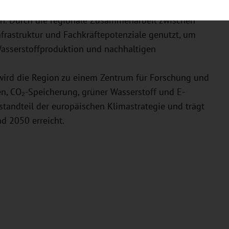
len. Durch die regionale Zusammenarbeit zwischen
rastruktur und Fachkräftepotenziale genutzt, um
Wasserstoffproduktion und nachhaltigen
 wird die Region zu einem Zentrum für Forschung und
n, CO₂-Speicherung, grüner Wasserstoff und E-
estandteil der europäischen Klimastrategie und trägt
nd 2050 erreicht.