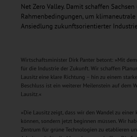
Net Zero Valley. Damit schaffen Sachse
Rahmenbedingungen, um klimaneutrale T
Ansiedlung zukunftsorientierter Industr
Wirtschaftsminister Dirk Panter betont: »Mit dem
für die Industrie der Zukunft. Wir schaffen Plan
Lausitz eine klare Richtung – hin zu einem stark
Beschluss ist ein weiterer Meilenstein auf dem 
Lausitz.«
»Die Lausitz zeigt, dass wir den Wandel zu einer
können, sondern jetzt beginnen müssen. Wir habe
Zentrum für grüne Technologien zu etablieren und