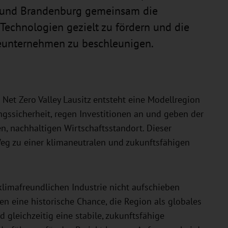
n und Brandenburg gemeinsam die
echnologien gezielt zu fördern und die
ieunternehmen zu beschleunigen.
 Net Zero Valley Lausitz entsteht eine Modellregion
ungssicherheit, regen Investitionen an und geben der
en, nachhaltigen Wirtschaftsstandort. Dieser
Weg zu einer klimaneutralen und zukunftsfähigen
 klimafreundlichen Industrie nicht aufschieben
n eine historische Chance, die Region als globales
 gleichzeitig eine stabile, zukunftsfähige