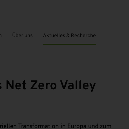
n
Über uns
Aktuelles & Recherche
Untermenü öffnen
Untermenü öffnen
s Net Zero Valley
triellen Transformation in Europa und zum