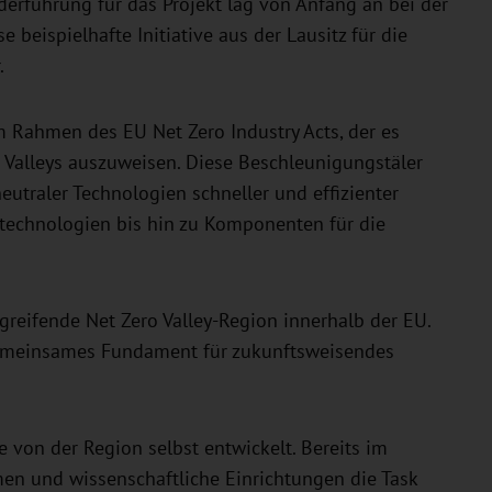
derführung für das Projekt lag von Anfang an bei der
 beispielhafte Initiative aus der Lausitz für die
.
m Rahmen des EU Net Zero Industry Acts, der es
 Valleys auszuweisen. Diese Beschleunigungstäler
eutraler Technologien schneller und effizienter
technologien bis hin zu Komponenten für die
rgreifende Net Zero Valley-Region innerhalb der EU.
emeinsames Fundament für zukunftsweisendes
e von der Region selbst entwickelt. Bereits im
und wissenschaftliche Einrichtungen die Task