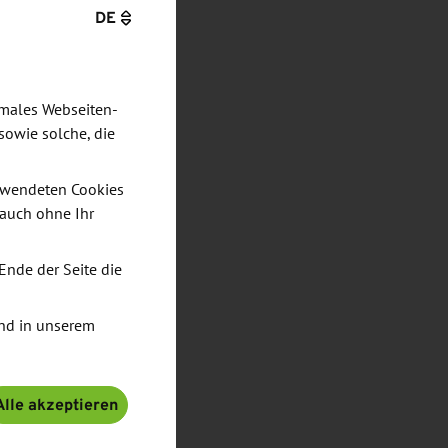
DE
imales Webseiten-
sowie solche, die
verwendeten Cookies
 auch ohne Ihr
Ende der Seite die
nd in unserem
Alle akzeptieren