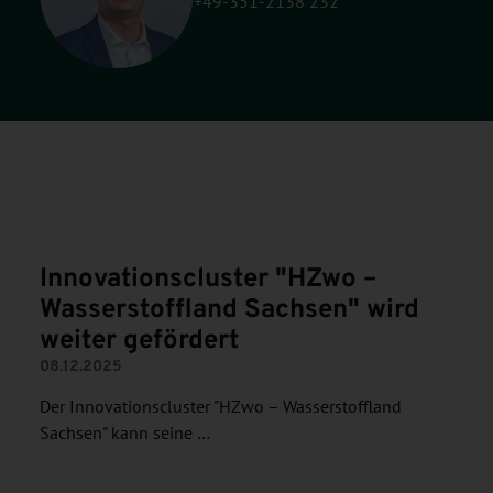
+49-351-2138 232
N
Innovationscluster "HZwo –
Wasserstoffland Sachsen" wird
weiter gefördert
08.12.2025
Der Innovationscluster "HZwo – Wasserstoffland
Sachsen" kann seine …