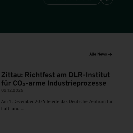
Anrufen: +
Alle News
Zittau: Richtfest am DLR-Institut
für CO₂-arme Industrieprozesse
02.12.2025
Am 1. Dezember 2025 feierte das Deutsche Zentrum für
Luft- und …