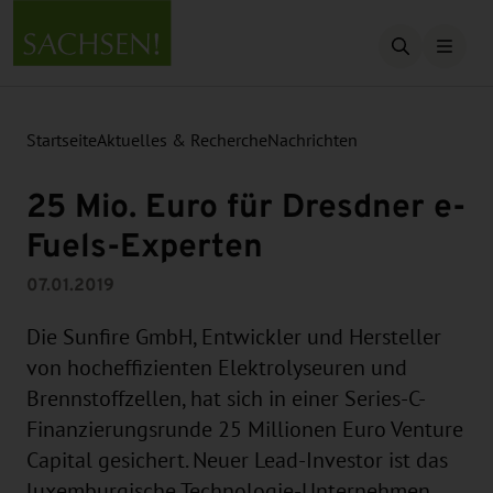
Suche öffn
Startseite
Aktuelles & Recherche
Nachrichten
25 Mio. Euro für Dresdner e-
Fuels-Experten
07.01.2019
Die Sunfire GmbH, Entwickler und Hersteller
von hocheffizienten Elektrolyseuren und
Brennstoffzellen, hat sich in einer Series-C-
Finanzierungsrunde 25 Millionen Euro Venture
Capital gesichert. Neuer Lead-Investor ist das
luxemburgische Technologie-Unternehmen