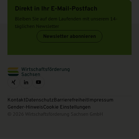
Direkt in Ihr E-Mail-Postfach
Bleiben Sie auf dem Laufenden mit unserem 14-
täglichen Newsletter
Newsletter abonnieren
Kontakt
Datenschutz
Barrierefreiheit
Impressum
Gender-Hinweis
Cookie Einstellungen
© 2026 Wirtschaftsförderung Sachsen GmbH