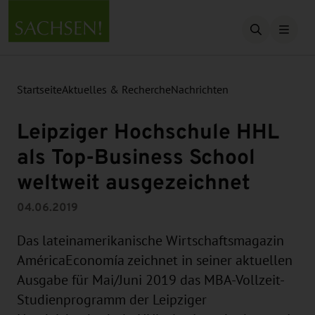
Suche öffn
Startseite
Aktuelles & Recherche
Nachrichten
Leipziger Hochschule HHL
als Top-Business School
weltweit ausgezeichnet
04.06.2019
Das lateinamerikanische Wirtschaftsmagazin
AméricaEconomía zeichnet in seiner aktuellen
Ausgabe für Mai/Juni 2019 das MBA-Vollzeit-
Studienprogramm der Leipziger