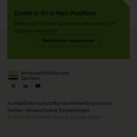
Direkt in Ihr E-Mail-Postfach
Bleiben Sie auf dem Laufenden mit unserem 14-
täglichen Newsletter
Newsletter abonnieren
Kontakt
Datenschutz
Barrierefreiheit
Impressum
Gender-Hinweis
Cookie Einstellungen
© 2026 Wirtschaftsförderung Sachsen GmbH