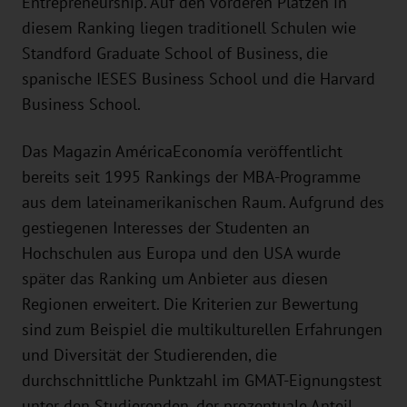
Entrepreneurship. Auf den vorderen Plätzen in
diesem Ranking liegen traditionell Schulen wie
Standford Graduate School of Business, die
spanische IESES Business School und die Harvard
Business School.
Das Magazin AméricaEconomía veröffentlicht
bereits seit 1995 Rankings der MBA-Programme
aus dem lateinamerikanischen Raum. Aufgrund des
gestiegenen Interesses der Studenten an
Hochschulen aus Europa und den USA wurde
später das Ranking um Anbieter aus diesen
Regionen erweitert. Die Kriterien zur Bewertung
sind zum Beispiel die multikulturellen Erfahrungen
und Diversität der Studierenden, die
durchschnittliche Punktzahl im GMAT-Eignungstest
unter den Studierenden, der prozentuale Anteil