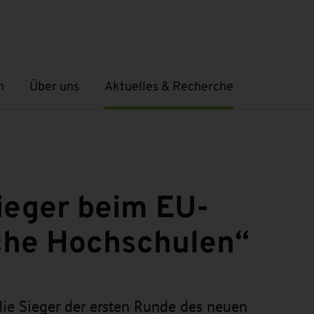
n
Über uns
Aktuelles & Recherche
Untermenü öffnen
Untermenü öffnen
ieger beim EU-
che Hochschulen“
ie Sieger der ersten Runde des neuen