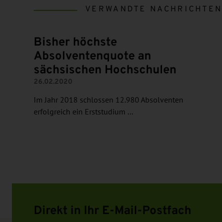
VERWANDTE NACHRICHTE
Bisher höchste
Absolventenquote an
sächsischen Hochschulen
26.02.2020
Im Jahr 2018 schlossen 12.980 Absolventen
erfolgreich ein Erststudium …
Direkt in Ihr E-Mail-Postfach