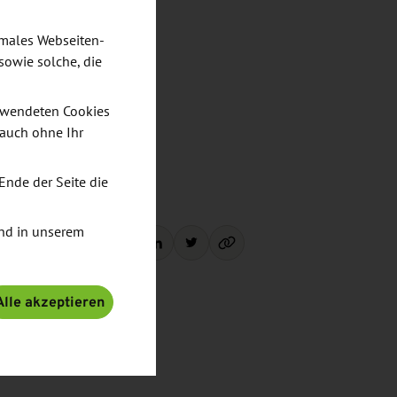
imales Webseiten-
sowie solche, die
verwendeten Cookies
 auch ohne Ihr
Ende der Seite die
nd in unserem
Teilen:
Alle akzeptieren