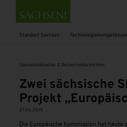
Standort Sachsen
Technologiekompetenze
Untermenü öffnen
Untermenü öffnen
Startseite
Aktuelles & Recherche
Nachrichten
Zwei sächsische S
Projekt „Europäis
27.06.2019
Die Europäische Kommission hat heute d