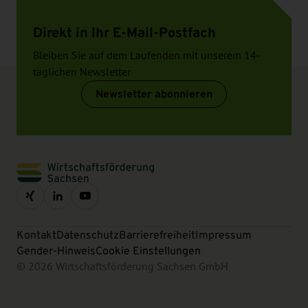
Direkt in Ihr E-Mail-Postfach
Bleiben Sie auf dem Laufenden mit unserem 14-
täglichen Newsletter
Newsletter abonnieren
Kontakt
Datenschutz
Barrierefreiheit
Impressum
Gender-Hinweis
Cookie Einstellungen
© 2026 Wirtschaftsförderung Sachsen GmbH