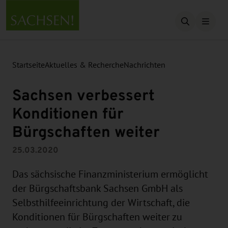
Suche öffn
Startseite
Aktuelles & Recherche
Nachrichten
Sachsen verbessert
Konditionen für
Bürgschaften weiter
25.03.2020
Das sächsische Finanzministerium ermöglicht
der Bürgschaftsbank Sachsen GmbH als
Selbsthilfeeinrichtung der Wirtschaft, die
Konditionen für Bürgschaften weiter zu