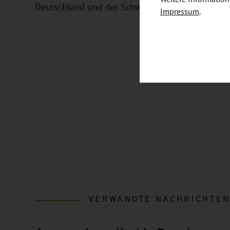
Deutschland und der Schweiz.
Impressum
.
VERWANDTE NACHRICHTE