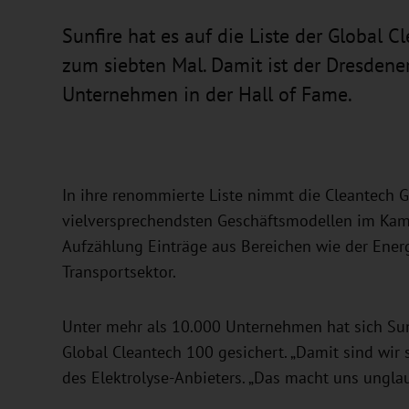
Sunfire hat es auf die Liste der Global C
zum siebten Mal. Damit ist der Dresdener
Unternehmen in der Hall of Fame.
In ihre renommierte Liste nimmt die Cleantech 
vielversprechendsten Geschäftsmodellen im Kam
Aufzählung Einträge aus Bereichen wie der Ener
Transportsektor.
Unter mehr als 10.000 Unternehmen hat sich Sunf
Global Cleantech 100 gesichert. „Damit sind wir 
des Elektrolyse-Anbieters. „Das macht uns unglaub