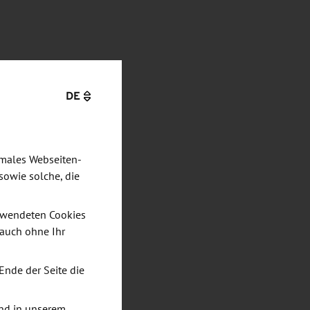
DE
imales Webseiten-
sowie solche, die
verwendeten Cookies
 auch ohne Ihr
Ende der Seite die
nd in unserem