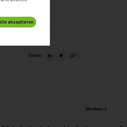
Alle akzeptieren
Teilen:
Alle News