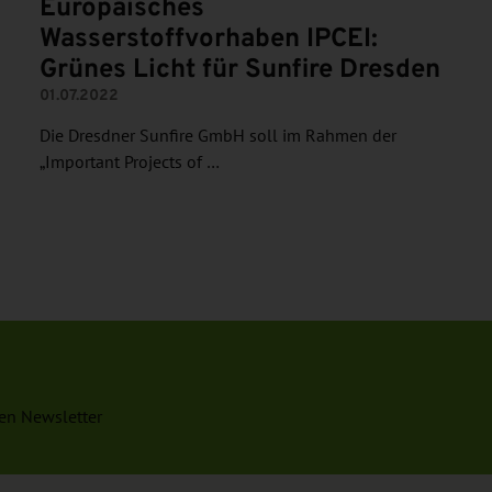
Europäisches
Wasserstoffvorhaben IPCEI:
Grünes Licht für Sunfire Dresden
01.07.2022
Die Dresdner Sunfire GmbH soll im Rahmen der
„Important Projects of …
en Newsletter