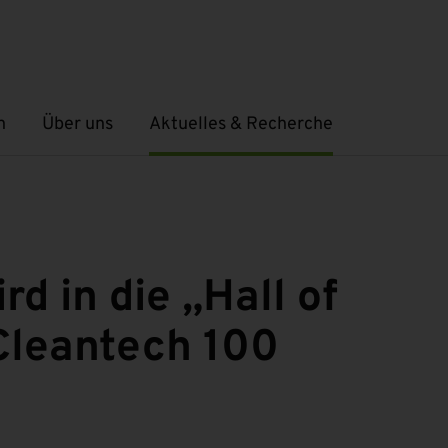
n
Über uns
Aktuelles & Recherche
Untermenü öffnen
Untermenü öffnen
d in die „Hall of
Cleantech 100