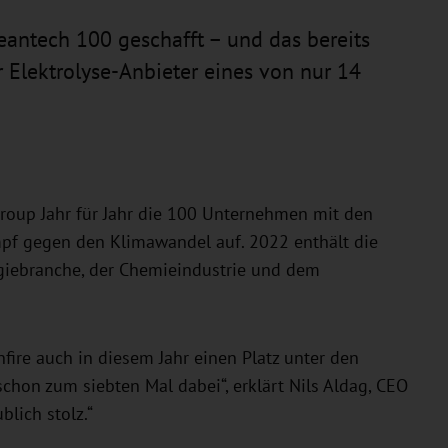
leantech 100 geschafft – und das bereits
 Elektrolyse-Anbieter eines von nur 14
Group Jahr für Jahr die 100 Unternehmen mit den
pf gegen den Klimawandel auf. 2022 enthält die
giebranche, der Chemieindustrie und dem
ire auch in diesem Jahr einen Platz unter den
schon zum siebten Mal dabei“, erklärt Nils Aldag, CEO
lich stolz.“