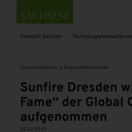
Standort Sachsen
Technologiekompetenze
Untermenü öffnen
Untermenü öffnen
Startseite
Aktuelles & Recherche
Nachrichten
Sunfire Dresden wir
Fame“ der Global 
aufgenommen
26.02.2022