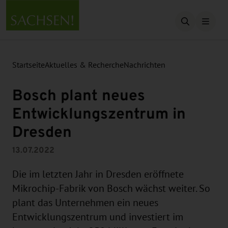
Suche öffn
Startseite
Aktuelles & Recherche
Nachrichten
Bosch plant neues
Entwicklungszentrum in
Dresden
13.07.2022
Die im letzten Jahr in Dresden eröffnete
Mikrochip-Fabrik von Bosch wächst weiter. So
plant das Unternehmen ein neues
Entwicklungszentrum und investiert im