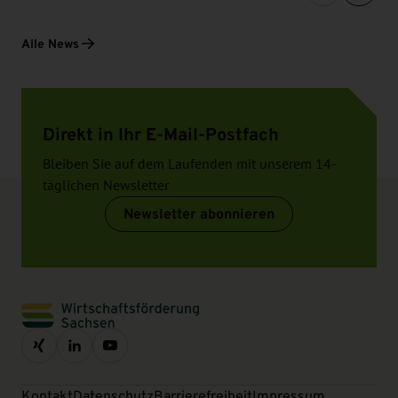
Alle News
Direkt in Ihr E-Mail-Postfach
Bleiben Sie auf dem Laufenden mit unserem 14-
täglichen Newsletter
Newsletter abonnieren
Kontakt
Datenschutz
Barrierefreiheit
Impressum