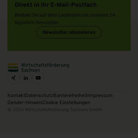
Direkt in Ihr E-Mail-Postfach
Bleiben Sie auf dem Laufenden mit unserem 14-
täglichen Newsletter
Newsletter abonnieren
Kontakt
Datenschutz
Barrierefreiheit
Impressum
Gender-Hinweis
Cookie Einstellungen
© 2026 Wirtschaftsförderung Sachsen GmbH