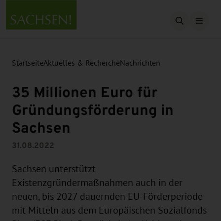
Suche öffn
Startseite
Aktuelles & Recherche
Nachrichten
35 Millionen Euro für
Gründungsförderung in
Sachsen
31.08.2022
Sachsen unterstützt
Existenzgründermaßnahmen auch in der
neuen, bis 2027 dauernden EU-Förderperiode
mit Mitteln aus dem Europäischen Sozialfonds