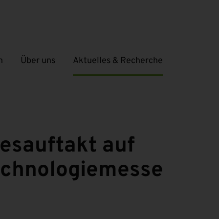
n
Über uns
Aktuelles & Recherche
Untermenü öffnen
Untermenü öffnen
esauftakt auf
echnologiemesse