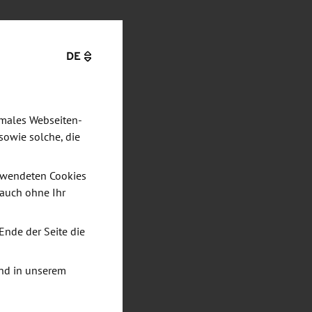
DE
imales Webseiten-
sowie solche, die
verwendeten Cookies
 auch ohne Ihr
Ende der Seite die
nd in unserem