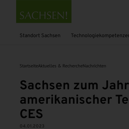
Standort Sachsen
Technologiekompetenze
Untermenü öffnen
Untermenü öffnen
Startseite
Aktuelles & Recherche
Nachrichten
Sachsen zum Jahr
amerikanischer T
CES
04.01.2023