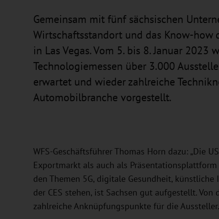
Gemeinsam mit fünf sächsischen Untern
Wirtschaftsstandort und das Know-how d
in Las Vegas. Vom 5. bis 8. Januar 2023 
Technologiemessen über 3.000 Ausstelle
erwartet und wieder zahlreiche Technikne
Automobilbranche vorgestellt.
WFS-Geschäftsführer Thomas Horn dazu: „Die USA 
Exportmarkt als auch als Präsentationsplattform 
den Themen 5G, digitale Gesundheit, künstliche I
der CES stehen, ist Sachsen gut aufgestellt. Von
zahlreiche Anknüpfungspunkte für die Aussteller.