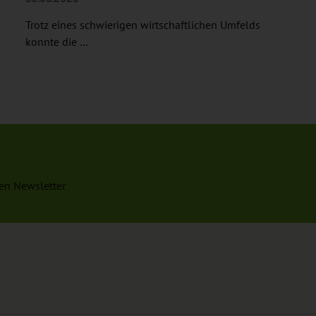
Trotz eines schwierigen wirtschaftlichen Umfelds
konnte die …
en Newsletter