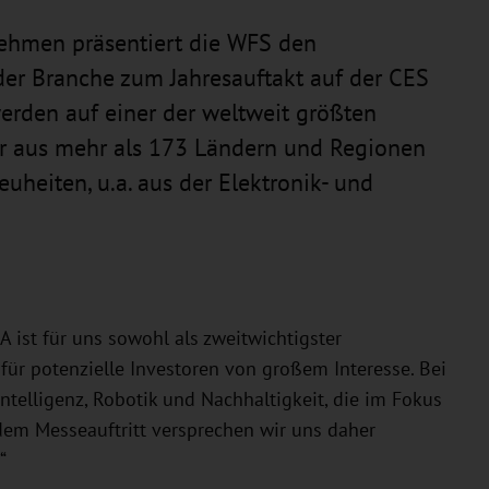
ehmen präsentiert die WFS den
er Branche zum Jahresauftakt auf der CES
werden auf einer der weltweit größten
r aus mehr als 173 Ländern und Regionen
uheiten, u.a. aus der Elektronik- und
ist für uns sowohl als zweitwichtigster
für potenzielle Investoren von großem Interesse. Bei
ntelligenz, Robotik und Nachhaltigkeit, die im Fokus
 dem Messeauftritt versprechen wir uns daher
“