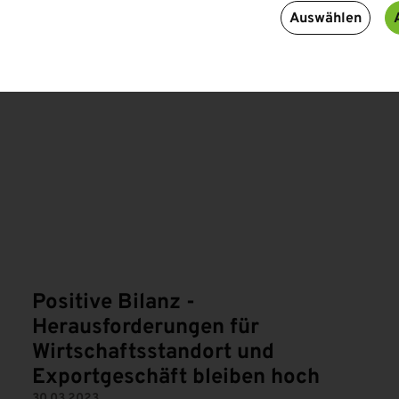
Auswählen
N
Positive Bilanz -
Herausforderungen für
Wirtschaftsstandort und
Exportgeschäft bleiben hoch
30.03.2023