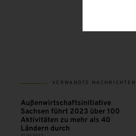
VERWANDTE NACHRICHTE
Außenwirtschaftsinitiative
Sachsen führt 2023 über 100
Aktivitäten zu mehr als 40
Ländern durch
21.04.2023