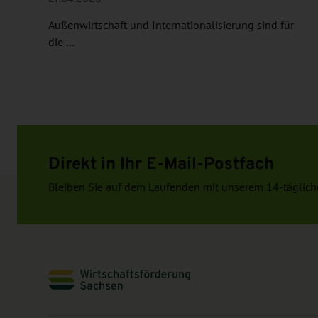
Außenwirtschaft und Internationalisierung sind für
die …
Direkt in Ihr E-Mail-Postfach
Bleiben Sie auf dem Laufenden mit unserem 14-täglich