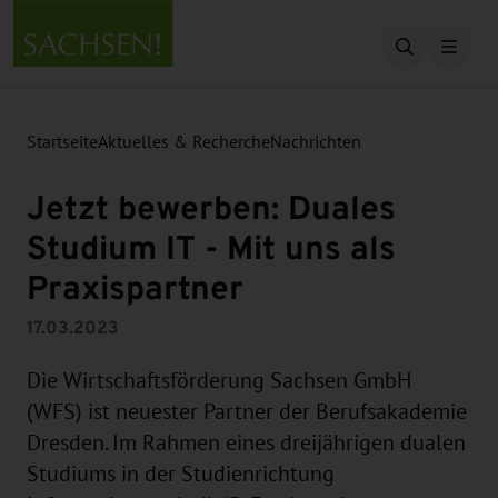
Suche öffn
Startseite
Aktuelles & Recherche
Nachrichten
Jetzt bewerben: Duales
Studium IT - Mit uns als
Praxispartner
17.03.2023
Die Wirtschaftsförderung Sachsen GmbH
(WFS) ist neuester Partner der Berufsakademie
Dresden. Im Rahmen eines dreijährigen dualen
Studiums in der Studienrichtung