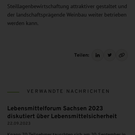
Steillagenbewirtschaftung attraktiver gestaltet und
der landschaftsprägende Weinbau weiter betrieben
werden kann.
Teilen:
VERWANDTE NACHRICHTEN
Lebensmittelforum Sachsen 2023
diskutiert über Lebensmittelsicherheit
22.09.2023
Knapp 70 Teilnehmer tauschten sich am 20. September in