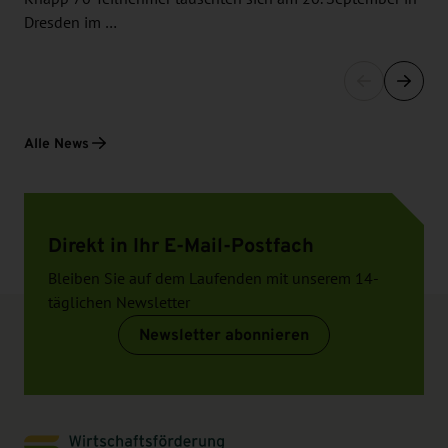
Dresden im …
Alle News
Direkt in Ihr E-Mail-Postfach
Bleiben Sie auf dem Laufenden mit unserem 14-
täglichen Newsletter
Newsletter abonnieren