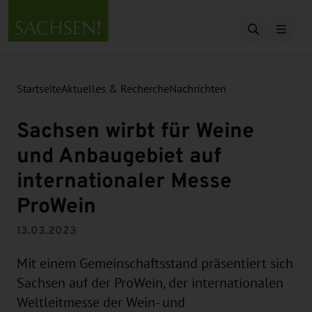
Suche öffn
Startseite
Aktuelles & Recherche
Nachrichten
Sachsen wirbt für Weine
und Anbaugebiet auf
internationaler Messe
ProWein
13.03.2023
Mit einem Gemeinschaftsstand präsentiert sich
Sachsen auf der ProWein, der internationalen
Weltleitmesse der Wein- und