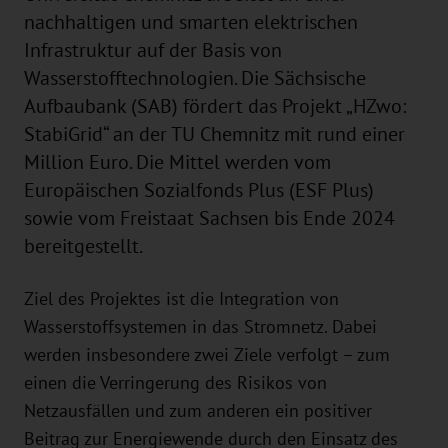
nachhaltigen und smarten elektrischen
Infrastruktur auf der Basis von
Wasserstofftechnologien. Die Sächsische
Aufbaubank (SAB) fördert das Projekt „HZwo:
StabiGrid“ an der TU Chemnitz mit rund einer
Million Euro. Die Mittel werden vom
Europäischen Sozialfonds Plus (ESF Plus)
sowie vom Freistaat Sachsen bis Ende 2024
bereitgestellt.
Ziel des Projektes ist die Integration von
Wasserstoffsystemen in das Stromnetz. Dabei
werden insbesondere zwei Ziele verfolgt – zum
einen die Verringerung des Risikos von
Netzausfällen und zum anderen ein positiver
Beitrag zur Energiewende durch den Einsatz des