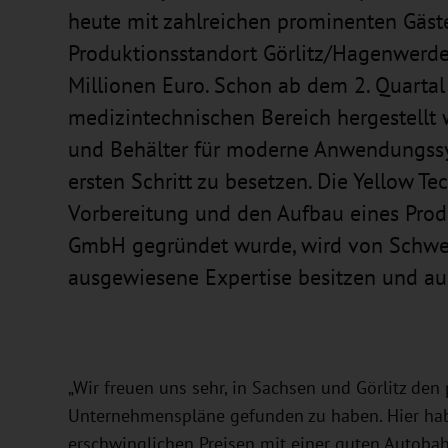
heute mit zahlreichen prominenten Gäst
Produktionsstandort Görlitz/Hagenwerder
Millionen Euro. Schon ab dem 2. Quartal
medizintechnischen Bereich hergestellt
und Behälter für moderne Anwendungssys
ersten Schritt zu besetzen. Die Yellow T
Vorbereitung und den Aufbau eines Prod
GmbH gegründet wurde, wird von Schweiz
ausgewiesene Expertise besitzen und aus
„Wir freuen uns sehr, in Sachsen und Görlitz de
Unternehmenspläne gefunden zu haben. Hier hab
erschwinglichen Preisen mit einer guten Autob