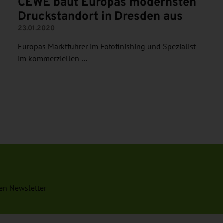
CEWE baut Europas modernsten
Druckstandort in Dresden aus
23.01.2020
Europas Marktführer im Fotofinishing und Spezialist
im kommerziellen …
en Newsletter