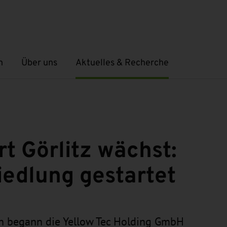
n
Über uns
Aktuelles & Recherche
Untermenü öffnen
Untermenü öffnen
t Görlitz wächst:
iedlung gestartet
ch begann die Yellow Tec Holding GmbH