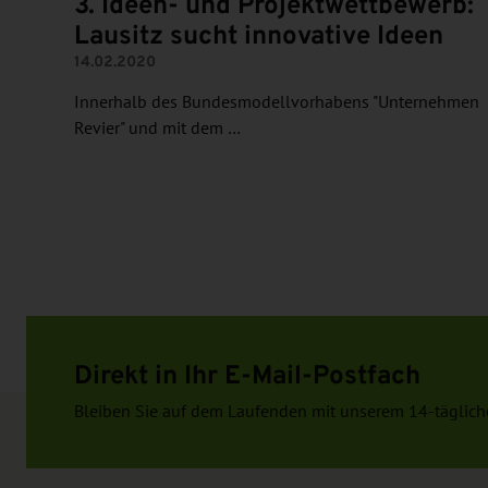
3. Ideen- und Projektwettbewerb:
Lausitz sucht innovative Ideen
14.02.2020
Innerhalb des Bundesmodellvorhabens "Unternehmen
Revier" und mit dem …
Direkt in Ihr E-Mail-Postfach
Bleiben Sie auf dem Laufenden mit unserem 14-täglich