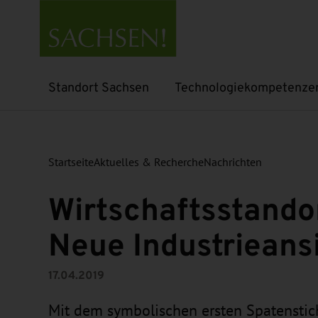
Standort Sachsen
Technologiekompetenze
Untermenü öffnen
Untermenü öffnen
Startseite
Aktuelles & Recherche
Nachrichten
Wirtschaftsstandor
Neue Industrieans
17.04.2019
Mit dem symbolischen ersten Spatensti