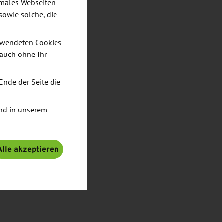
imales Webseiten-
sowie solche, die
verwendeten Cookies
 auch ohne Ihr
Ende der Seite die
nd in unserem
Alle akzeptieren