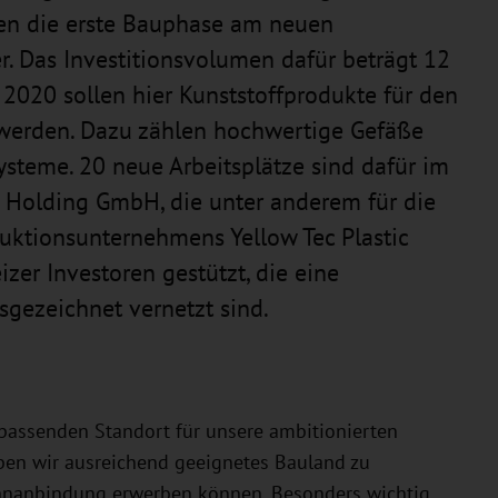
en die erste Bauphase am neuen
. Das Investitionsvolumen dafür beträgt 12
 2020 sollen hier Kunststoffprodukte für den
 werden. Dazu zählen hochwertige Gefäße
teme. 20 neue Arbeitsplätze sind dafür im
ec Holding GmbH, die unter anderem für die
uktionsunternehmens Yellow Tec Plastic
er Investoren gestützt, die eine
gezeichnet vernetzt sind.
n passenden Standort für unsere ambitionierten
en wir ausreichend geeignetes Bauland zu
ahnanbindung erwerben können. Besonders wichtig