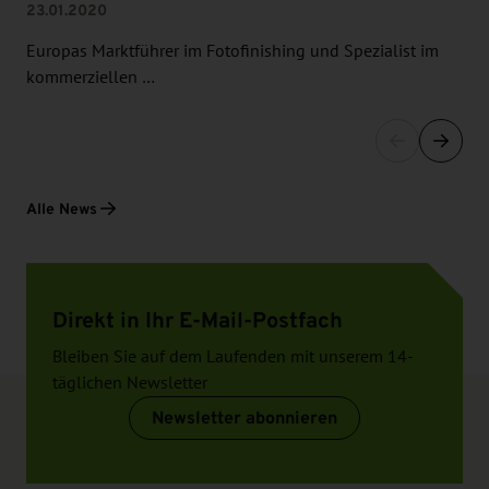
23.01.2020
Europas Marktführer im Fotofinishing und Spezialist im
kommerziellen …
Alle News
Direkt in Ihr E-Mail-Postfach
Bleiben Sie auf dem Laufenden mit unserem 14-
täglichen Newsletter
Newsletter abonnieren