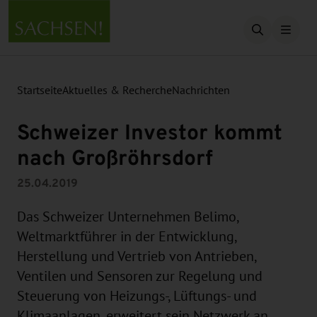
Suche öffn
Startseite
Aktuelles & Recherche
Nachrichten
Schweizer Investor kommt
nach Großröhrsdorf
25.04.2019
Das Schweizer Unternehmen Belimo,
Weltmarktführer in der Entwicklung,
Herstellung und Vertrieb von Antrieben,
Ventilen und Sensoren zur Regelung und
Steuerung von Heizungs-, Lüftungs- und
Klimaanlagen, erweitert sein Netzwerk an