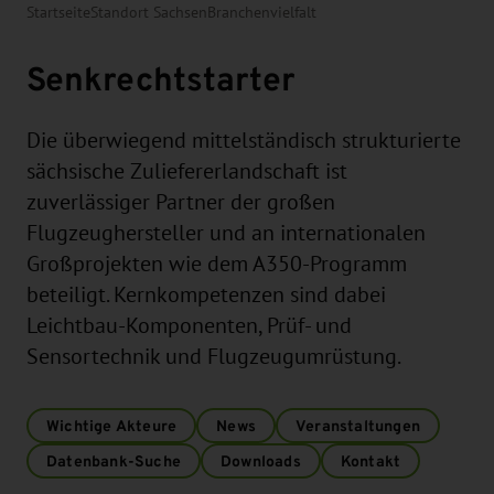
Startseite
Standort Sachsen
Branchenvielfalt
Senkrechtstarter
Die überwiegend mittelständisch strukturierte
sächsische Zuliefererlandschaft ist
zuverlässiger Partner der großen
Flugzeughersteller und an internationalen
Großprojekten wie dem A350-Programm
beteiligt. Kernkompetenzen sind dabei
Leichtbau-Komponenten, Prüf- und
Sensortechnik und Flugzeugumrüstung.
Wichtige Akteure
News
Veranstaltungen
Datenbank-Suche
Downloads
Kontakt