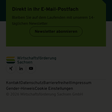
Direkt in Ihr E-Mail-Postfach
Bleiben Sie auf dem Laufenden mit unserem 14-
täglichen Newsletter
Newsletter abonnieren
Kontakt
Datenschutz
Barrierefreiheit
Impressum
Gender-Hinweis
Cookie Einstellungen
© 2026 Wirtschaftsförderung Sachsen GmbH