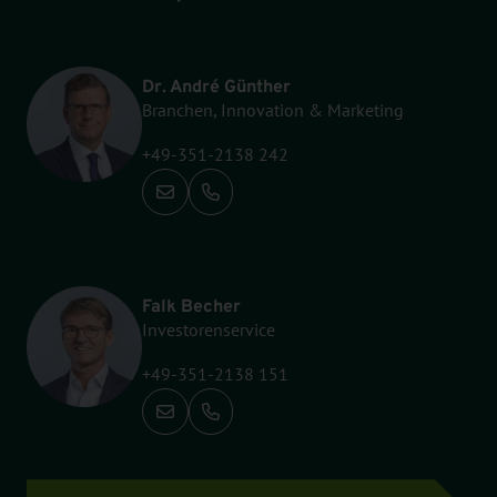
Dr. André Günther
Branchen, Innovation & Marketing
+49-351-2138 242
Anrufen: +49-351-2138 242
Falk Becher
Investorenservice
+49-351-2138 151
Anrufen: +49-351-2138 151