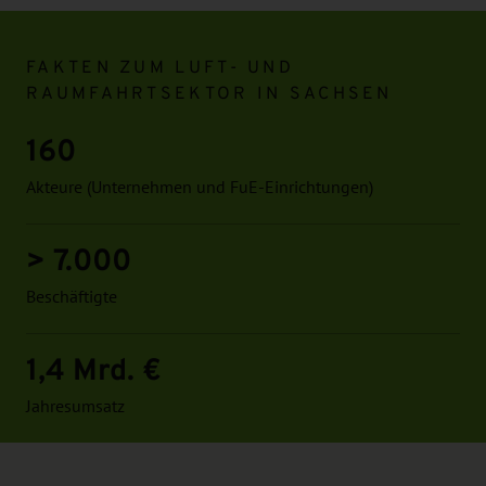
Infomodul
FAKTEN ZUM LUFT- UND
RAUMFAHRTSEKTOR IN SACHSEN
160
Akteure (Unternehmen und FuE-Einrichtungen)
> 7.000
Beschäftigte
1,4 Mrd. €
Jahresumsatz