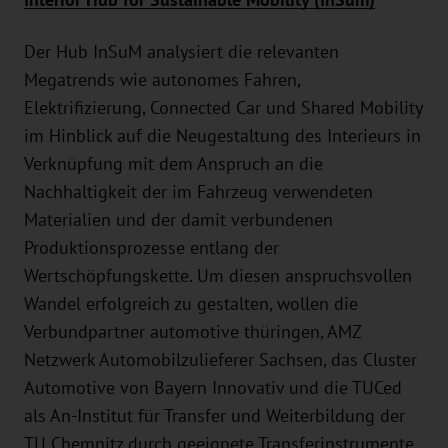
Interior Hub for Sustainable Mobility (InSum)
Der Hub InSuM analysiert die relevanten
Megatrends wie autonomes Fahren,
Elektrifizierung, Connected Car und Shared Mobility
im Hinblick auf die Neugestaltung des Interieurs in
Verknüpfung mit dem Anspruch an die
Nachhaltigkeit der im Fahrzeug verwendeten
Materialien und der damit verbundenen
Produktionsprozesse entlang der
Wertschöpfungskette. Um diesen anspruchsvollen
Wandel erfolgreich zu gestalten, wollen die
Verbundpartner automotive thüringen, AMZ
Netzwerk Automobilzulieferer Sachsen, das Cluster
Automotive von Bayern Innovativ und die TUCed
als An-Institut für Transfer und Weiterbildung der
TU Chemnitz durch geeignete Transferinstrumente