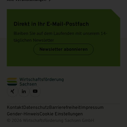
Direkt in Ihr E-Mail-Postfach
Bleiben Sie auf dem Laufenden mit unserem 14-
täglichen Newsletter
Newsletter abonnieren
Kontakt
Datenschutz
Barrierefreiheit
Impressum
Gender-Hinweis
Cookie Einstellungen
© 2026 Wirtschaftsförderung Sachsen GmbH